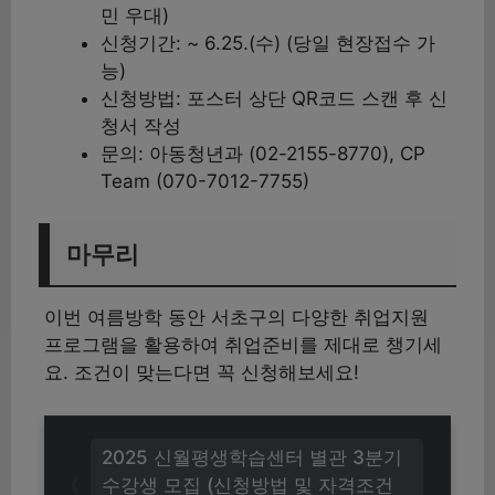
민 우대)
신청기간: ~ 6.25.(수) (당일 현장접수 가
능)
신청방법: 포스터 상단 QR코드 스캔 후 신
청서 작성
문의: 아동청년과 (02-2155-8770), CP
Team (070-7012-7755)
마무리
이번 여름방학 동안 서초구의 다양한 취업지원
프로그램을 활용하여 취업준비를 제대로 챙기세
요. 조건이 맞는다면 꼭 신청해보세요!
2025 신월평생학습센터 별관 3분기
수강생 모집 (신청방법 및 자격조건