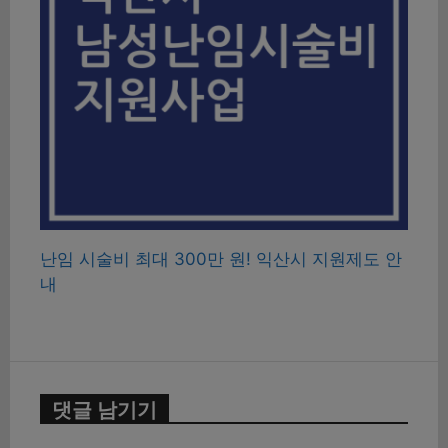
난임 시술비 최대 300만 원! 익산시 지원제도 안
내
댓글 남기기