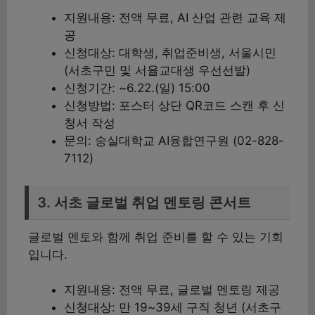
지원내용: 전액 무료, AI 산업 관련 교육 제
공
신청대상: 대학생, 취업준비생, 서울시민
(서초구민 및 서율교대생 우선선발)
신청기간: ~6.22.(일) 15:00
신청방법: 포스터 상단 QR코드 스캔 후 신
청서 작성
문의: 숭실대학교 AI융합연구원 (02-828-
7112)
3. 서초 글로벌 취업 멘토링 콘서트
글로벌 멘토와 함께 취업 준비를 할 수 있는 기회
입니다.
지원내용: 전액 무료, 글로벌 멘토링 제공
신청대상: 만 19~39세 구직 청년 (서초구