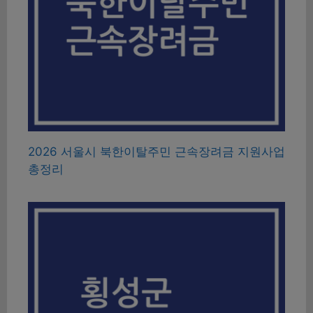
2026 서울시 북한이탈주민 근속장려금 지원사업
총정리