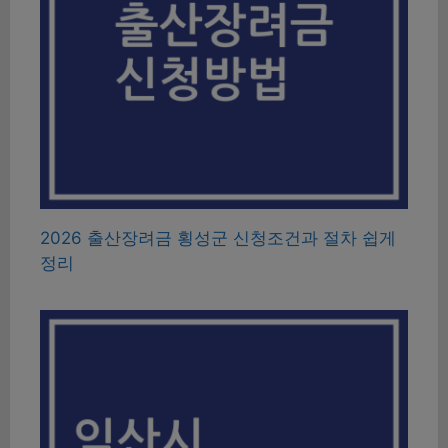
2026 출산장려금 횡성군 신청조건과 절차 쉽게
정리