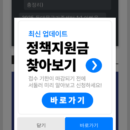
총정리)
2025 동대문구가족센터 1:1 아빠육
아컨설팅 신청방법 (자격조건부터 교
육내용까지)
이번 주 인기 글
닫기
바로가기