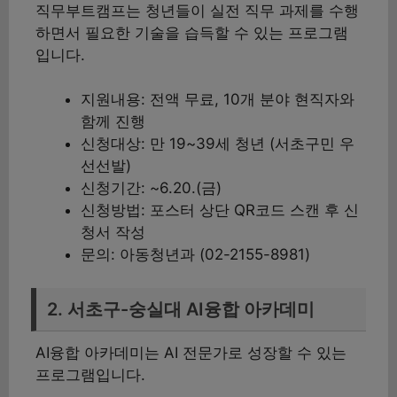
직무부트캠프는 청년들이 실전 직무 과제를 수행
하면서 필요한 기술을 습득할 수 있는 프로그램
입니다.
지원내용: 전액 무료, 10개 분야 현직자와
함께 진행
신청대상: 만 19~39세 청년 (서초구민 우
선선발)
신청기간: ~6.20.(금)
신청방법: 포스터 상단 QR코드 스캔 후 신
청서 작성
문의: 아동청년과 (02-2155-8981)
2. 서초구-숭실대 AI융합 아카데미
AI융합 아카데미는 AI 전문가로 성장할 수 있는
프로그램입니다.