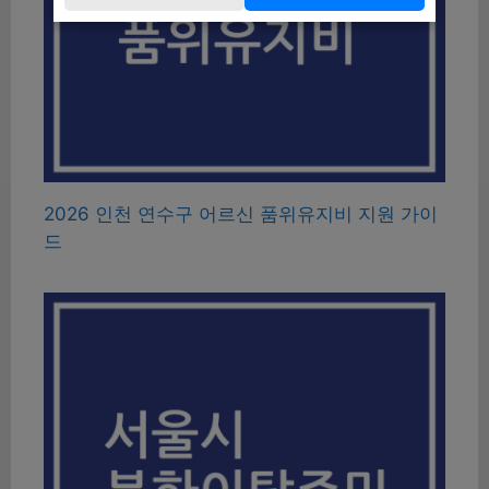
2026 인천 연수구 어르신 품위유지비 지원 가이
드