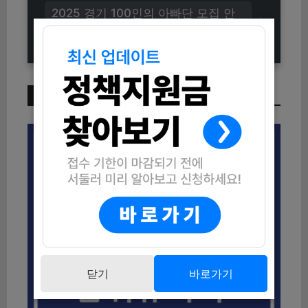
2025 경기 100인의 아빠단 모집 안
내 (신청방법 및 자격조건 총정리)
이번 주 인기 글
닫기
바로가기