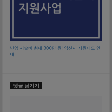
난임 시술비 최대 300만 원! 익산시 지원제도 안
내
댓글 남기기
댓
글