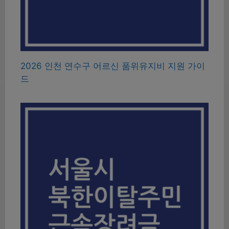
2026 인천 연수구 어르신 품위유지비 지원 가이
드