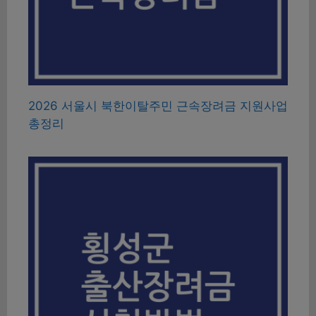
2026 서울시 북한이탈주민 근속장려금 지원사업
총정리