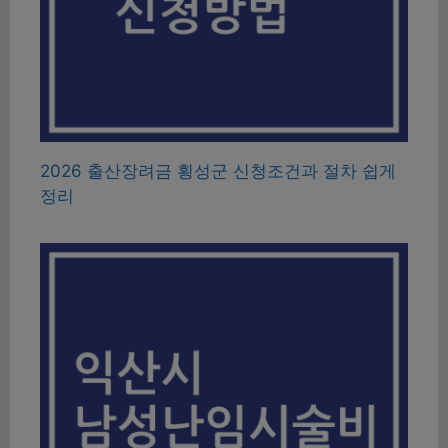
2026 출산장려금 횡성군 신청조건과 절차 쉽게
정리