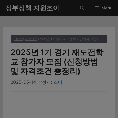
컨
정부정책 지원조아
✕
Menu
텐
츠
로
건
너
Home
»
지역정책
»
2025년 1기 경기 재도전학교 참가자 모집 (신청방법 및 자격조건 총정리)
뛰
기
2025년 1기 경기 재도전학
교 참가자 모집 (신청방법
및 자격조건 총정리)
2025-05-14
작성자:
조아