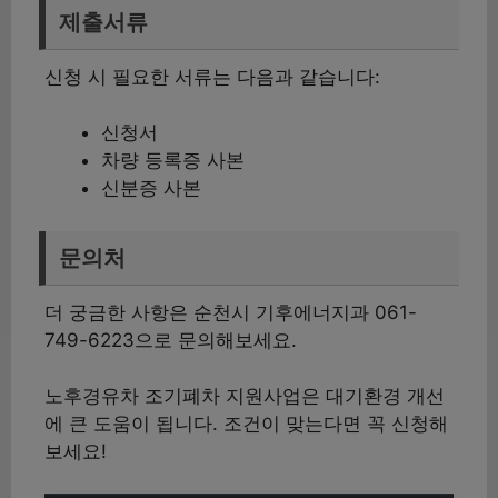
제출서류
신청 시 필요한 서류는 다음과 같습니다:
신청서
차량 등록증 사본
신분증 사본
문의처
더 궁금한 사항은 순천시 기후에너지과 061-
749-6223으로 문의해보세요.
노후경유차 조기폐차 지원사업은 대기환경 개선
에 큰 도움이 됩니다. 조건이 맞는다면 꼭 신청해
보세요!