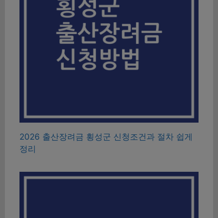
2026 출산장려금 횡성군 신청조건과 절차 쉽게
정리