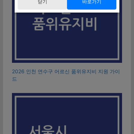
닫기
바로가기
2026 인천 연수구 어르신 품위유지비 지원 가이
드