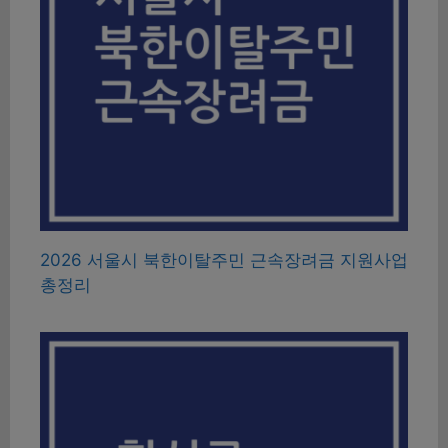
2026 서울시 북한이탈주민 근속장려금 지원사업
총정리