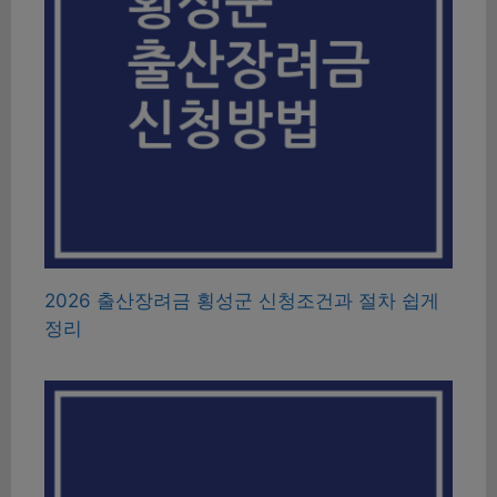
2026 출산장려금 횡성군 신청조건과 절차 쉽게
정리