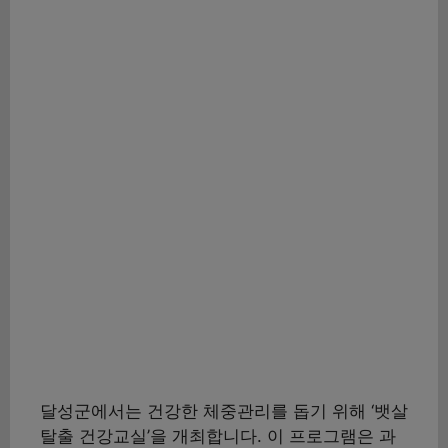
달성군에서는 건강한 체중관리를 돕기 위해 ‘뱃살
탈출 건강교실’을 개최합니다. 이 프로그램은 과