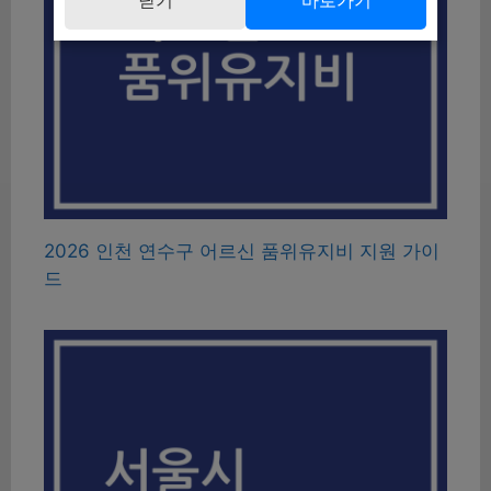
2026 인천 연수구 어르신 품위유지비 지원 가이
드