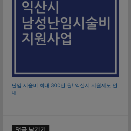
난임 시술비 최대 300만 원! 익산시 지원제도 안
내
댓글 남기기