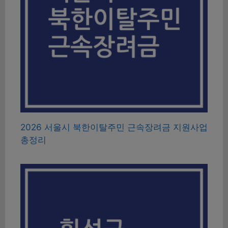
2026 서울시 북한이탈주민 근속장려금 지원사업
총정리