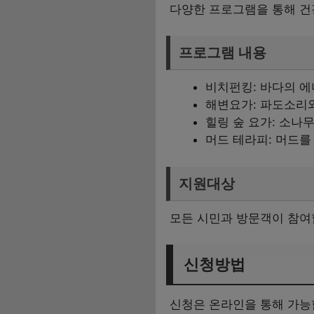
다양한 프로그램을 통해 건
프로그램 내용
비치펀킹: 바다의 
해변요가: 파도소리와
힐링 숲 요가: 소나
머드 테라피: 머드를
지원대상
모든 시민과 방문객이 참여
신청방법
신청은 온라인을 통해 가능