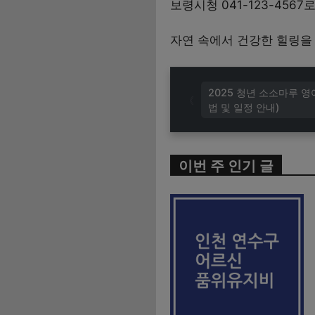
보령시청 041-123-456
자연 속에서 건강한 힐링을 
2025 청년 소소마루 
법 및 일정 안내)
이번 주 인기 글