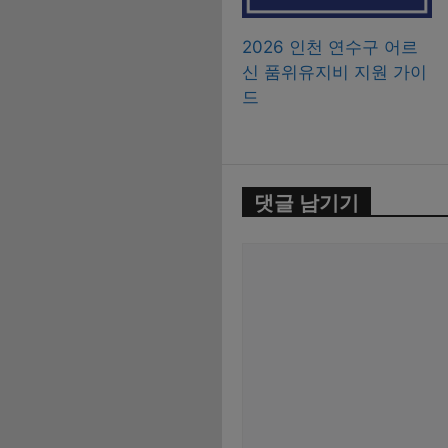
2026 인천 연수구 어르
신 품위유지비 지원 가이
드
댓글 남기기
댓
글