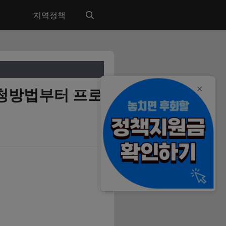
지역정책
✕
신청방법부터 프로