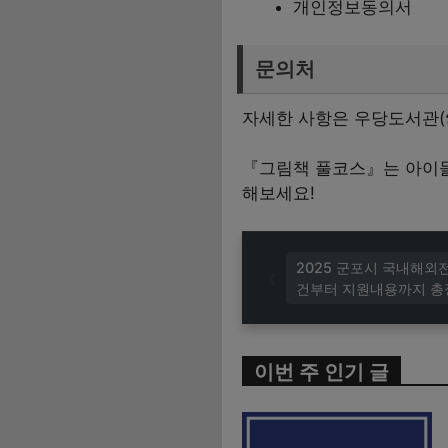
개인정보동의서
문의처
자세한 사항은 우당도서관(☎ 
『그림책 풀코스』는 아이들
해보세요!
2025 군포시 국내해외
건부터 지원내용까지 총
이번 주 인기 글