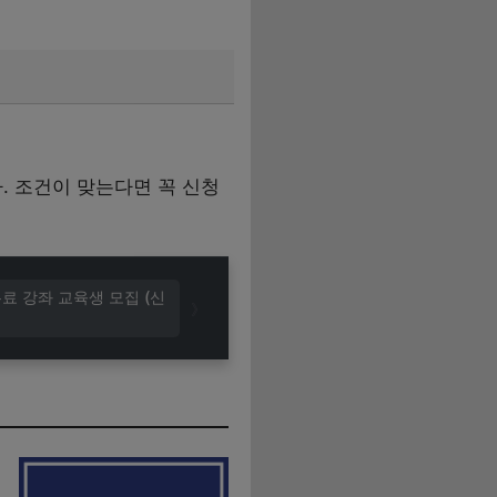
 조건이 맞는다면 꼭 신청
료 강좌 교육생 모집 (신