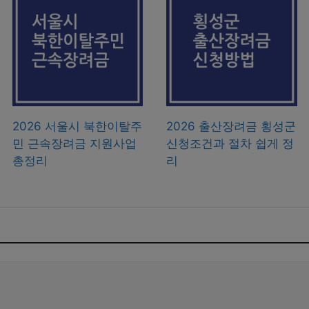
2026 서울시 북한이탈주
2026 출산장려금 횡성군
민 근속장려금 지원사업
신청조건과 절차 쉽게 정
총정리
리