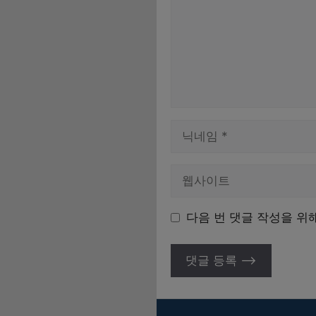
이
름
다음 번 댓글 작성을 위