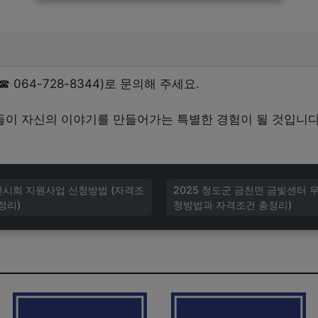
064-728-8344)로 문의해 주세요.
이 자신의 이야기를 만들어가는 특별한 경험이 될 것입니다.
전시회 지원사업 신청방법 (자격조
2025 청도군 금천면 금빛센터 무
정리)
청방법과 자격조건 총정리)