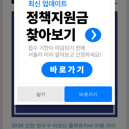
닫기
바로가기
2026 인천 연수구 어르신 품위유지비 지원 가이