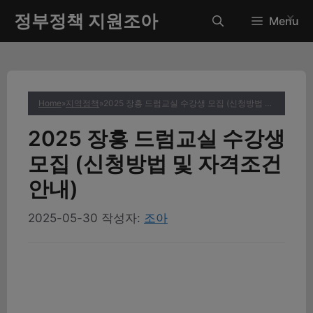
컨
정부정책 지원조아
✕
Menu
텐
츠
로
건
너
Home
»
지역정책
»
2025 장흥 드럼교실 수강생 모집 (신청방법 및 자격조건 안내)
뛰
기
2025 장흥 드럼교실 수강생
모집 (신청방법 및 자격조건
안내)
2025-05-30
작성자:
조아