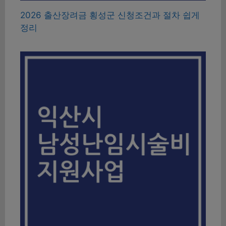
2026 출산장려금 횡성군 신청조건과 절차 쉽게
정리