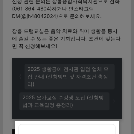
신청 관련 문의는 장흥종합사회복지관으로 전화
(061-864-4804)하거나 인스타그램
DM(@jh48042024)으로 문의해보세요.
장흥 드럼교실은 음악 치료와 취미 생활을 동시
에 즐길 수 있는 좋은 기회입니다. 조건이 맞는다
면 꼭 신청해보세요!
2025 생활공예 전시관 입점 업체 모
집 안내 (신청방법 및 자격조건 총정
리)
2025 요가교실 수강생 모집 (신청방
법과 교육일정 총정리)
이번 주 인기 글