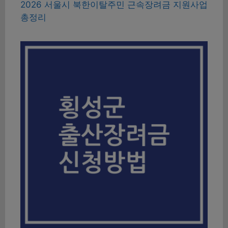
2026 서울시 북한이탈주민 근속장려금 지원사업
총정리