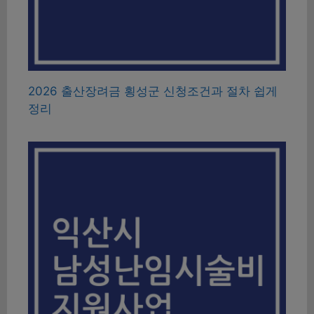
2026 출산장려금 횡성군 신청조건과 절차 쉽게
정리