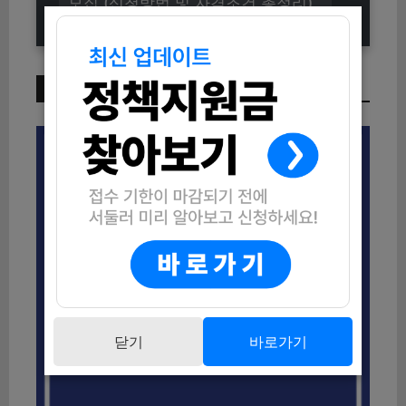
모집 (신청방법 및 자격조건 총정리)
이번 주 인기 글
닫기
바로가기