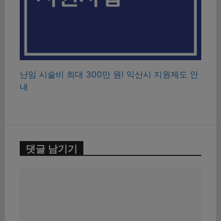
난임 시술비 최대 300만 원! 익산시 지원제도 안
내
댓글 남기기
댓
글