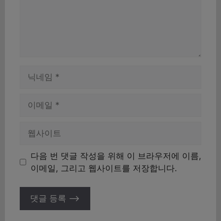
이
름
이
메
일
웹
사
이
다음 번 댓글 작성을 위해 이 브라우저에 이름,
트
이메일, 그리고 웹사이트를 저장합니다.