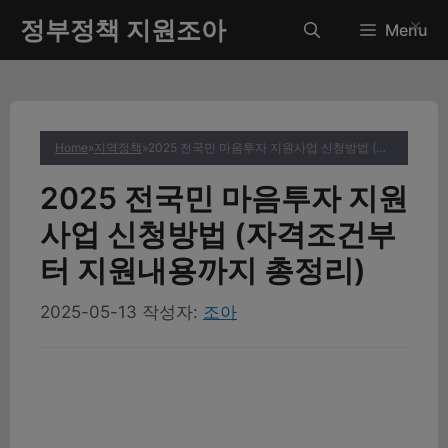
컨
정부정책 지원조아
✕
Menu
텐
츠
로
건
너
Home
»
지역정책
»
2025 전국민 마음투자 지원사업 신청방법 (자격조건부터 지원내용까지 총정리)
뛰
기
2025 전국민 마음투자 지원
사업 신청방법 (자격조건부
터 지원내용까지 총정리)
2025-05-13
작성자:
조아