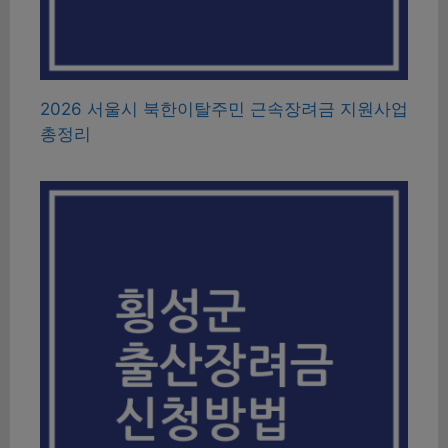
2026 서울시 북한이탈주민 근속장려금 지원사업
총정리