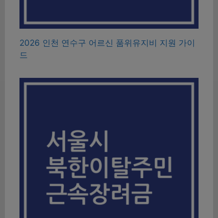
2026 인천 연수구 어르신 품위유지비 지원 가이
드