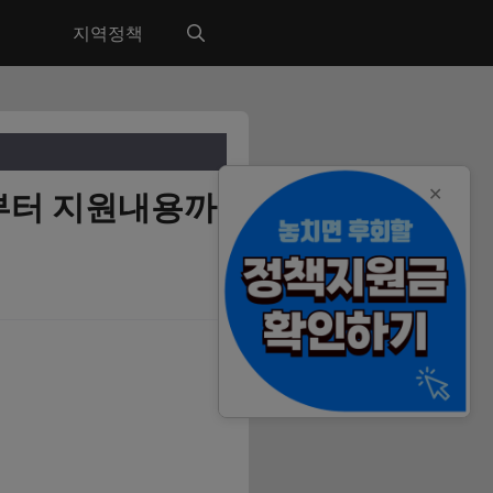
지역정책
✕
건부터 지원내용까