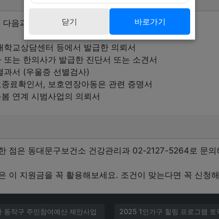
닫기
바로가기
 다음과 같습니다.
대학교상담센터 등에서 발급한 의뢰서
 또는 한의사가 발급한 진단서 또는 소견서
과서 (우울증 선별검사)
종료확인서, 보호연장아동은 관련 증명서
봄 연계 시범사업의 의뢰서
 점은 동대문구보건소 건강관리과 02-2127-5264로 문
은 이 지원금을 꼭 활용해보세요. 조건이 맞는다면 꼭 신청
한 동작구 주민참여예산 제안사업
2025 1인가구 힐링 프로그램 