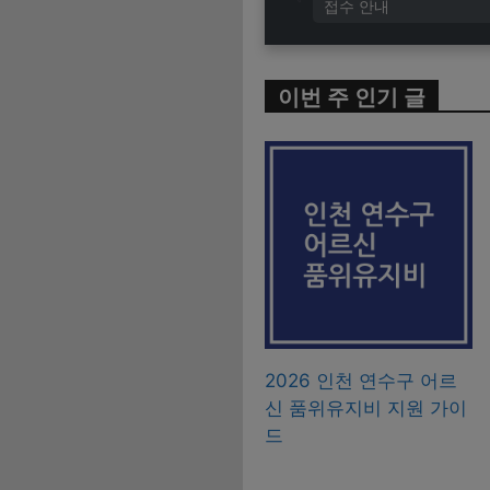
접수 안내
이번 주 인기 글
2026 인천 연수구 어르
신 품위유지비 지원 가이
드