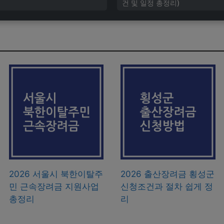
건 및 일정 총정리)
2026 서울시 북한이탈주
2026 출산장려금 횡성군
민 근속장려금 지원사업
신청조건과 절차 쉽게 정
총정리
리