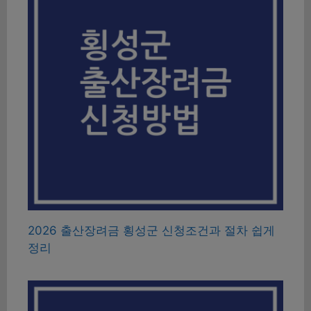
2026 출산장려금 횡성군 신청조건과 절차 쉽게
정리