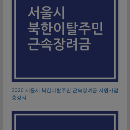
2026 서울시 북한이탈주민 근속장려금 지원사업
총정리