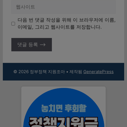
일
웹
사
이
다음 번 댓글 작성을 위해 이 브라우저에 이름,
트
이메일, 그리고 웹사이트를 저장합니다.
© 2026 정부정책 지원조아
• 제작됨
GeneratePress