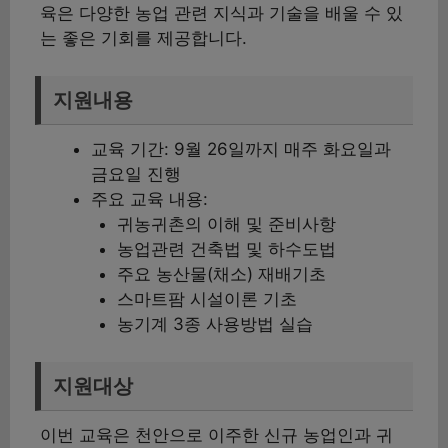
육은 다양한 농업 관련 지식과 기술을 배울 수 있
는 좋은 기회를 제공합니다.
지원내용
교육 기간: 9월 26일까지 매주 화요일과
금요일 진행
주요 교육 내용:
귀농귀촌의 이해 및 준비사항
농업관련 건축법 및 하수도법
주요 농산물(채소) 재배기초
스마트팜 시설이론 기초
농기계 3종 사용방법 실습
지원대상
이번 교육은 천안으로 이주한 신규 농업인과 귀