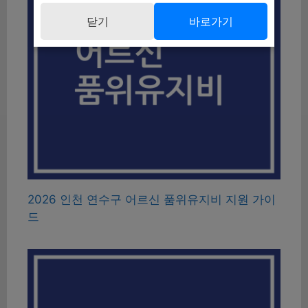
닫기
바로가기
2026 인천 연수구 어르신 품위유지비 지원 가이
드