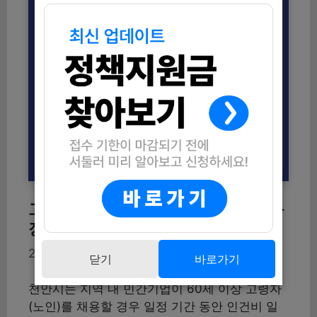
고령자 일자리 확대! 천안시 노인 고용
장려금 신청 조건 총정리
2026-02-24
닫기
바로가기
천안시는 지역 내 민간기업이 60세 이상 고령자
(노인)를 채용할 경우 일정 기간 동안 인건비 일