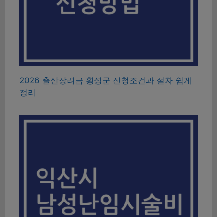
2026 출산장려금 횡성군 신청조건과 절차 쉽게
정리