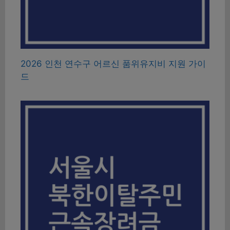
2026 인천 연수구 어르신 품위유지비 지원 가이
드