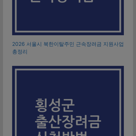
2026 서울시 북한이탈주민 근속장려금 지원사업
총정리