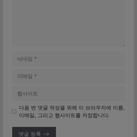
이
름
이
메
일
웹
사
이
다음 번 댓글 작성을 위해 이 브라우저에 이름,
트
이메일, 그리고 웹사이트를 저장합니다.