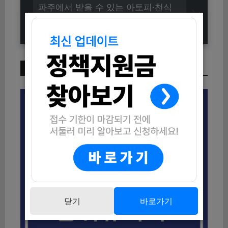
파주에서 받을 수 있는 아토피·천식
의료비 혜택 가이드
이번 주 인기 글
닫기
바로가기