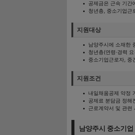
공제금은 근속 기간
청년층, 중소기업근로
지원대상
남양주시에 소재한 
청년층(연령·경력 요
중소기업근로자, 중
지원조건
내일채움공제 약정 
공제료 분담금 정해진
근로계약서 및 관련 
남양주시 중소기업