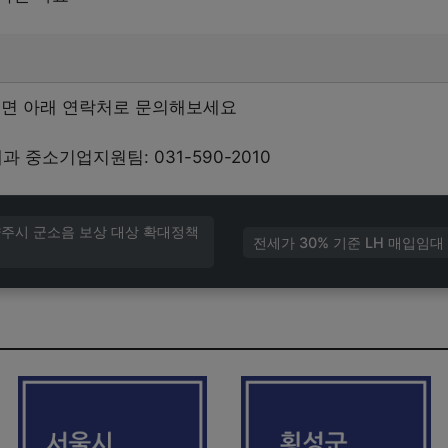
으면 아래 연락처로 문의해보세요
중소기업지원팀: 031-590-2010
 양주시 군소음 보상 대상 확대정책
전세가 30% 기준 LH 매입임