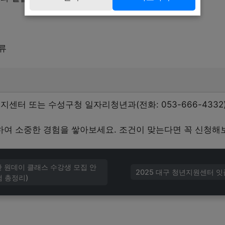
류
지센터 또는 수성구청 일자리청년과(전화: 053-666-4332
여 소중한 경험을 쌓아보세요. 조건이 맞는다면 꼭 신청해
관 원데이 클래스 수강생 모집 안
2025 대구 청년지원센터 잇
램 총정리)