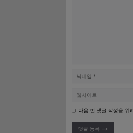
댓
글
이
름
다음 번 댓글 작성을 위