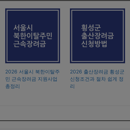
2026 서울시 북한이탈주
2026 출산장려금 횡성군
민 근속장려금 지원사업
신청조건과 절차 쉽게 정
총정리
리