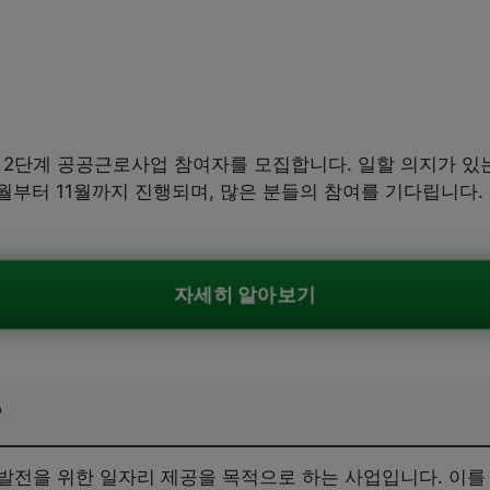
년 2단계 공공근로사업 참여자를 모집합니다. 일할 의지가 
월부터 11월까지 진행되며, 많은 분들의 참여를 기다립니다.
자세히 알아보기
?
발전을 위한 일자리 제공을 목적으로 하는 사업입니다. 이를