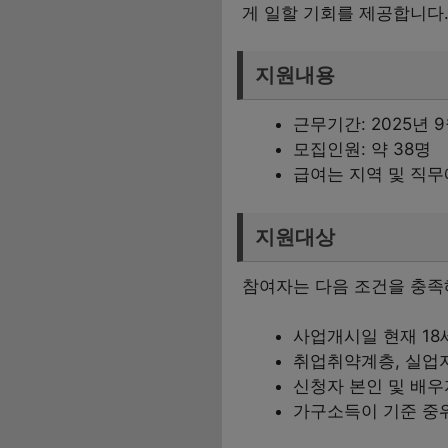
게 일할 기회를 제공합니다.
지원내용
근무기간: 2025년 9
모집인원: 약 38명
급여는 지역 및 직무
지원대상
참여자는 다음 조건을 충족
사업개시일 현재 18
취업취약계층, 실업
신청자 본인 및 배우
가구소득이 기준 중위