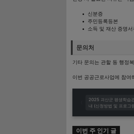
신분증
주민등록등본
소득 및 재산 증명서
문의처
기타 문의는 관할 동 행정복
이번 공공근로사업에 참여하
2025 괴산군 평생학습
내 (신청방법 및 프로그
이번 주 인기 글