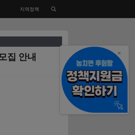
지역정책
✕
 모집 안내