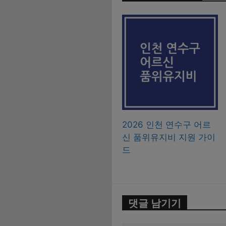
2026 인천 연수구 어르
신 품위유지비 지원 가이
드
댓글 남기기