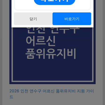
닫기
바로가기
2026 인천 연수구 어르신 품위유지비 지원 가이
드