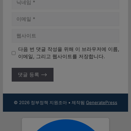
름
이
메
일
웹
사
이
다음 번 댓글 작성을 위해 이 브라우저에 이름,
트
이메일, 그리고 웹사이트를 저장합니다.
© 2026 정부정책 지원조아
• 제작됨
GeneratePress