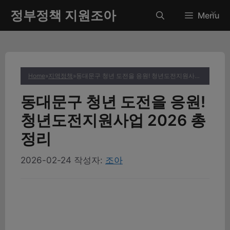
컨
정부정책 지원조아
✕
Menu
텐
츠
로
건
너
Home
»
지역정책
»
동대문구 청년 도전을 응원! 청년도전지원사업 2026 총정리
뛰
기
동대문구 청년 도전을 응원!
청년도전지원사업 2026 총
정리
2026-02-24
작성자:
조아