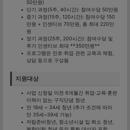
50만원)
단기 과정(5주, 40시간): 참여수당 50만원
중기 과정(15주, 120시간): 참여수당 150
만원 + 인센티브 70만원, 총 최대 220만
원
장기 과정(25주, 200시간): 참여수당 및
추가 인센티브 최대 **350만원**
프로그램은 진로·취업 관련 교육과 체험,
상담 등으로 구성됨
지원대상
사업 신청일 이전 6개월간 취업·교육·훈련
이력이 없는 구직단념 청년
만 18세 ~ 34세 청년 (추가 조건에 따라
만 35세~39세 가능)
자립준비청년, 청소년시설 입·퇴소 청년,
북한이탈 청년 등의 특화 대상자 포함