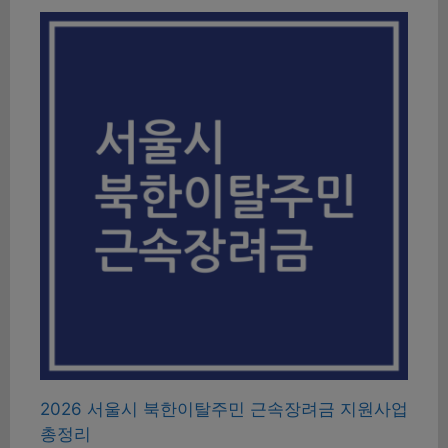
2026 서울시 북한이탈주민 근속장려금 지원사업
총정리