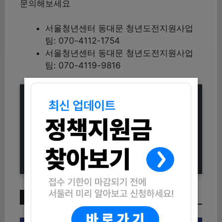
문의해보세요
서울청년센터 동대문 청년도전지원사업
팀: 070-4112-1754
서울청년센터 동대문 청년도전지원사업
팀: 070-4119-9816
전세가 30% 기준 LH 매입임대 입주
자격과 절차 가이드
2026년 서울시 노후주택 에너지 효
율 개선 ‘새빛주택’ 지원사업
이번 주 인기 글