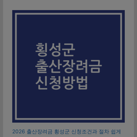
2026 출산장려금 횡성군 신청조건과 절차 쉽게