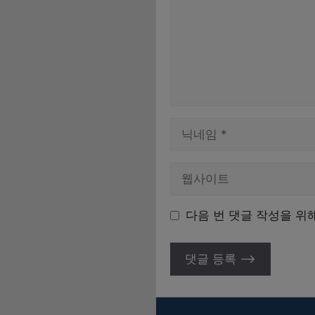
이
름
다음 번 댓글 작성을 위