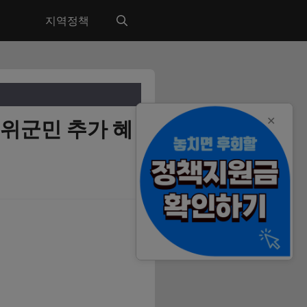
지역정책
✕
군위군민 추가 혜