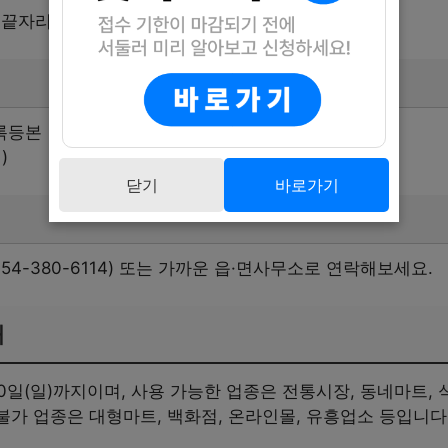
년도 끝자리 요일제가 적용됩니다.
록등본
)
닫기
바로가기
54-380-6114) 또는 가까운 읍·면사무소로 연락해보세요.
내
30일(일)까지이며, 사용 가능한 업종은 전통시장, 동네마트, 식
 불가 업종은 대형마트, 백화점, 온라인몰, 유흥업소 등입니다