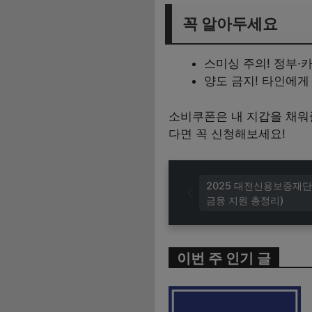
꼭 알아두세요
스미싱 주의! 정부·
양도 금지! 타인에게
소비쿠폰은 내 지갑을 채워줄
다면 꼭 신청해보세요!
2025 대전신용보증재단
금융 지원 총정리)
이번 주 인기 글