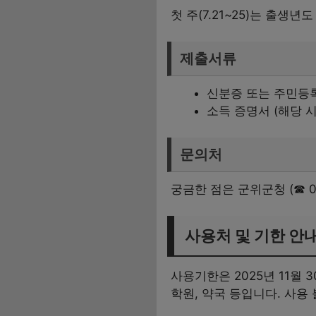
첫 주(7.21~25)는 출생
제출서류
신분증 또는 주민등
소득 증명서 (해당 시
문의처
궁금한 점은 군위군청 (☎ 0
사용처 및 기한 안
사용기한은 2025년 11월 
학원, 약국 등입니다. 사용