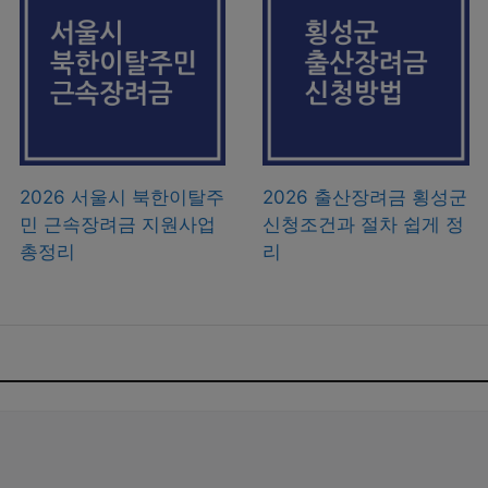
2026 서울시 북한이탈주
2026 출산장려금 횡성군
민 근속장려금 지원사업
신청조건과 절차 쉽게 정
총정리
리