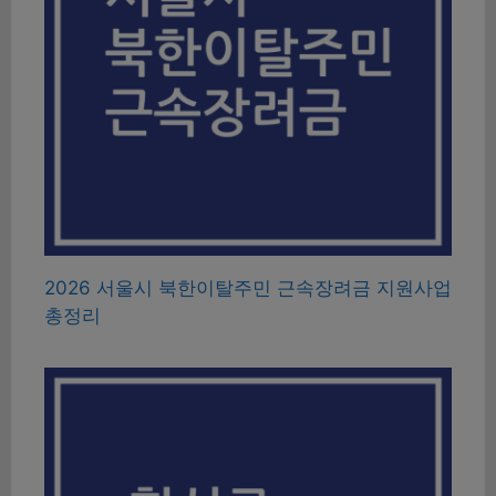
2026 서울시 북한이탈주민 근속장려금 지원사업
총정리