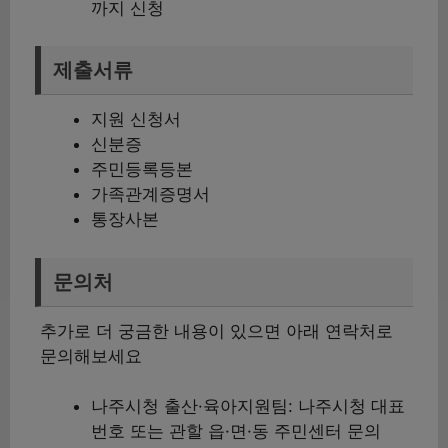
까지 신청
제출서류
지원 신청서
신분증
주민등록등본
가족관계증명서
통장사본
문의처
추가로 더 궁금한 내용이 있으면 아래 연락처로
문의해보세요
나주시청 출산·육아지원팀: 나주시청 대표
번호 또는 관할 읍·면·동 주민센터 문의