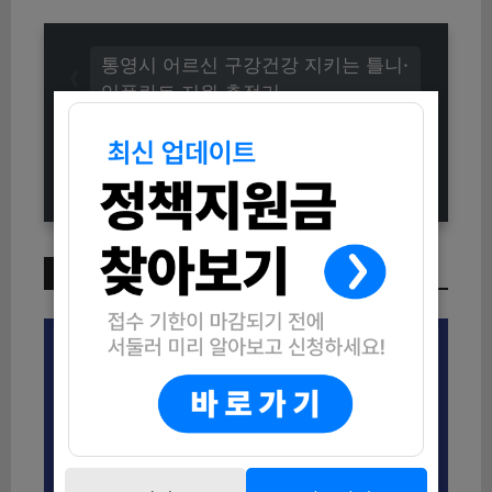
통영시 어르신 구강건강 지키는 틀니·
임플란트 지원 총정리
만 65세 이상 무료 예방접종, 울주군
폐렴구균 지원 정리
이번 주 인기 글