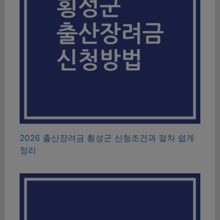
2026 출산장려금 횡성군 신청조건과 절차 쉽게
정리