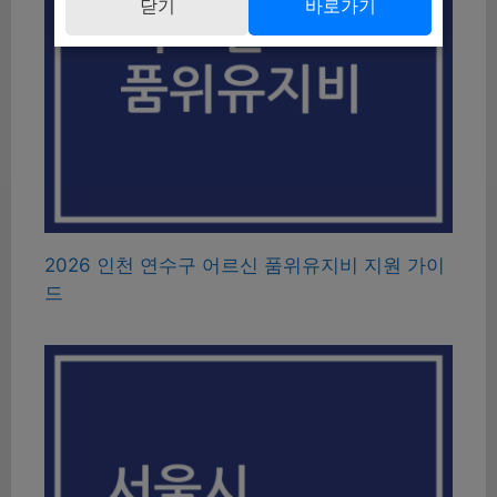
닫기
바로가기
2026 인천 연수구 어르신 품위유지비 지원 가이
드