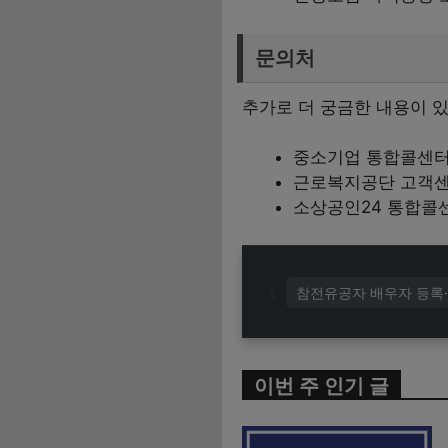
문의처
추가로 더 궁금한 내용이 
중소기업 통합콜센터:
근로복지공단 고객센터:
소상공인24 통합콜센터
참전유공자 배우자 등록·
이번 주 인기 글