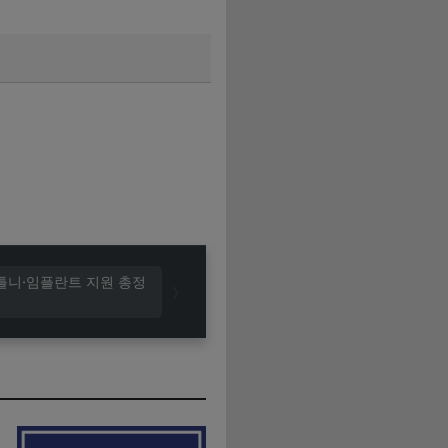
틀니·임플란트 지원 총정