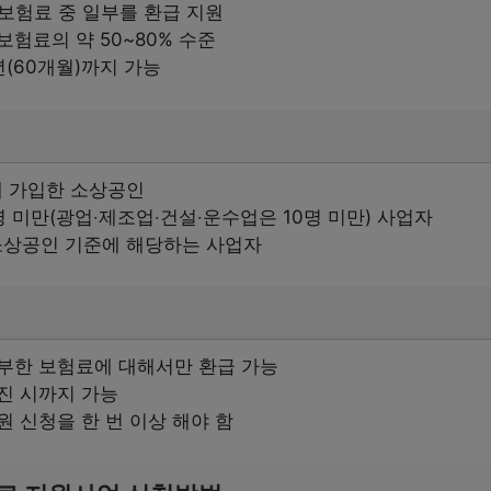
 보험료 중 일부를 환급 지원
보험료의 약 50~80% 수준
년(60개월)까지 가능
 가입한 소상공인
명 미만(광업‧제조업‧건설‧운수업은 10명 미만) 사업자
상공인 기준에 해당하는 사업자
납부한 보험료에 대해서만 환급 가능
진 시까지 가능
원 신청을 한 번 이상 해야 함