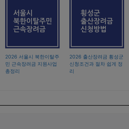
2026 서울시 북한이탈주
2026 출산장려금 횡성군
민 근속장려금 지원사업
신청조건과 절차 쉽게 정
총정리
리