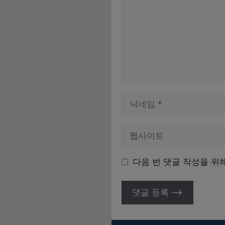
이
름
다음 번 댓글 작성을 위