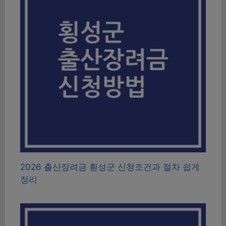
2026 출산장려금 횡성군 신청조건과 절차 쉽게
정리