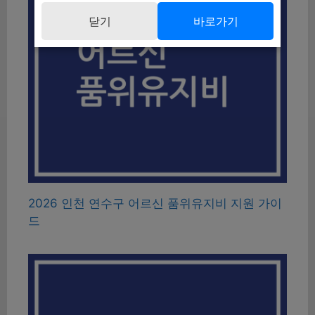
닫기
바로가기
2026 인천 연수구 어르신 품위유지비 지원 가이
드