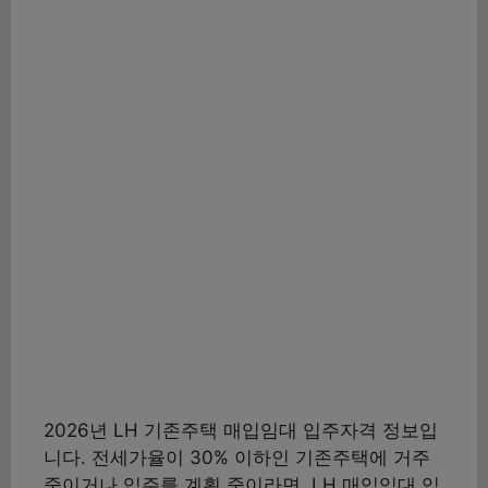
2026년 LH 기존주택 매입임대 입주자격 정보입
니다. 전세가율이 30% 이하인 기존주택에 거주
중이거나 입주를 계획 중이라면, LH 매입임대 입