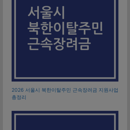
2026 서울시 북한이탈주민 근속장려금 지원사업
총정리