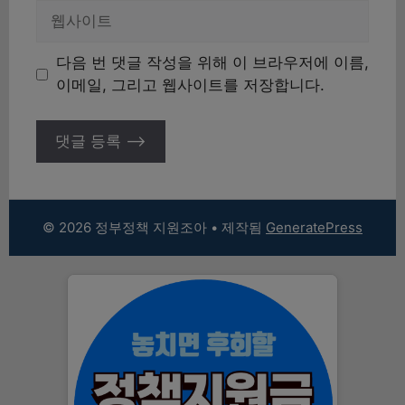
일
웹
사
이
다음 번 댓글 작성을 위해 이 브라우저에 이름,
트
이메일, 그리고 웹사이트를 저장합니다.
© 2026 정부정책 지원조아
• 제작됨
GeneratePress