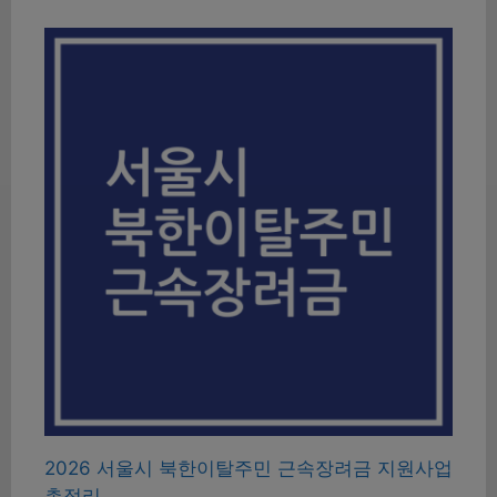
2026 서울시 북한이탈주민 근속장려금 지원사업
총정리