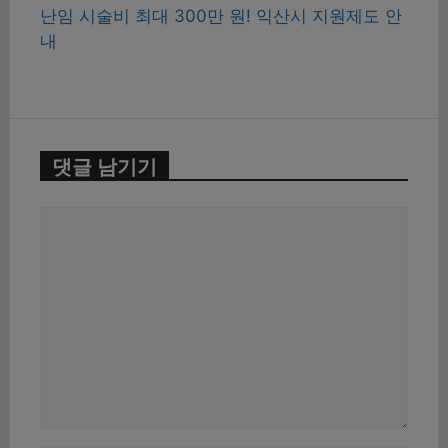
난임 시술비 최대 300만 원! 익산시 지원제도 안
내
댓글 남기기
댓
글