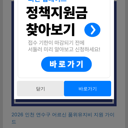
닫기
바로가기
2026 인천 연수구 어르신 품위유지비 지원 가이
드