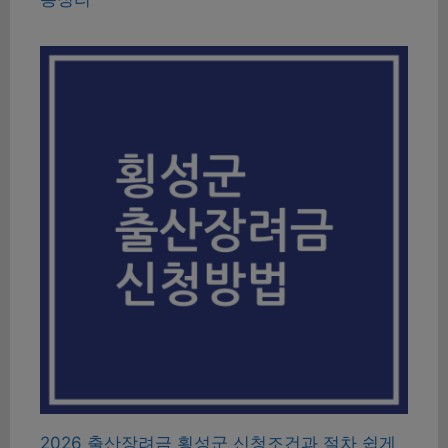
2026 출산장려금 횡성군 신청조건과 절차 쉽게