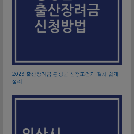
2026 출산장려금 횡성군 신청조건과 절차 쉽게
정리