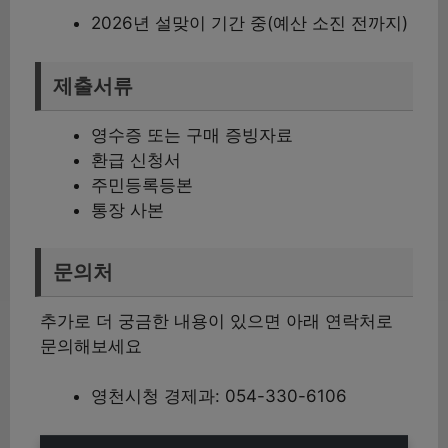
2026년 설맞이 기간 중(예산 소진 전까지)
제출서류
영수증 또는 구매 증빙자료
환급 신청서
주민등록등본
통장 사본
문의처
추가로 더 궁금한 내용이 있으면 아래 연락처로
문의해보세요
영천시청 경제과: 054-330-6106