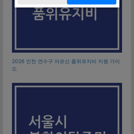
2026 인천 연수구 어르신 품위유지비 지원 가이
드