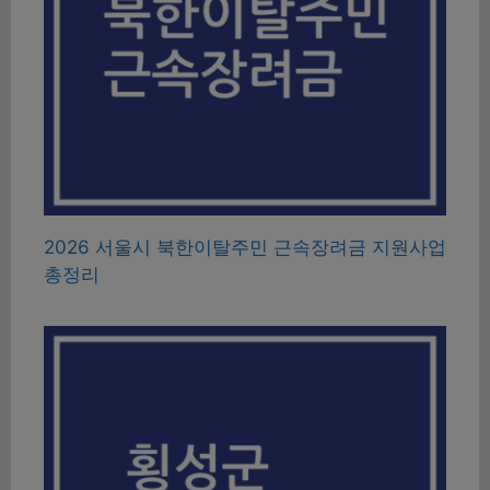
2026 서울시 북한이탈주민 근속장려금 지원사업
총정리