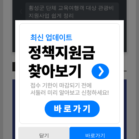
횡성군 단체 교육여행객 대상 관광비
지원사업 쉽게 정리
2026 구미시 복지위기가구 생활지원
금 지원 조건·방법
이번 주 인기 글
닫기
바로가기