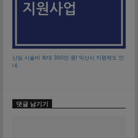
난임 시술비 최대 300만 원! 익산시 지원제도 안
내
댓글 남기기
댓
글