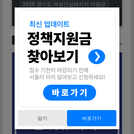
2025 경기도 여성안심패키지 지원금
신청방법 (자격조건부터 지급일까지)
이번 주 인기 글
닫기
바로가기