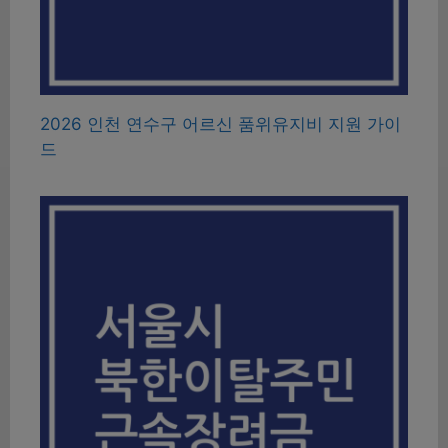
2026 인천 연수구 어르신 품위유지비 지원 가이
드