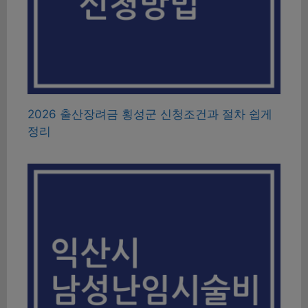
2026 출산장려금 횡성군 신청조건과 절차 쉽게
정리