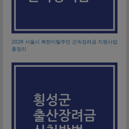
2026 서울시 북한이탈주민 근속장려금 지원사업
총정리