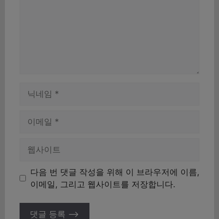
이
름
이
메
일
웹
사
이
다음 번 댓글 작성을 위해 이 브라우저에 이름,
트
이메일, 그리고 웹사이트를 저장합니다.