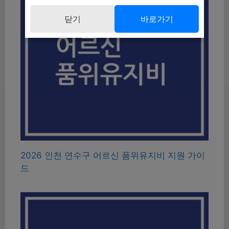
닫기
바로가기
2026 인천 연수구 어르신 품위유지비 지원 가이
드