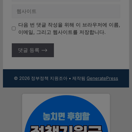
일
웹
사
이
다음 번 댓글 작성을 위해 이 브라우저에 이름,
트
이메일, 그리고 웹사이트를 저장합니다.
© 2026 정부정책 지원조아
• 제작됨
GeneratePress