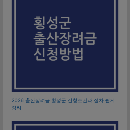
2026 출산장려금 횡성군 신청조건과 절차 쉽게
정리