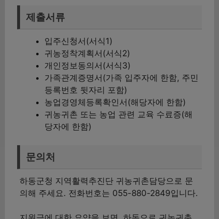
제출서류
입주신청서(서식1)
귀농정착계획서(서식2)
개인정보동의서(서식3)
가족관계증명서(가족 입주자에 한함, 주민
등록번호 뒷자리 포함)
농업경영체등록확인서(해당자에 한함)
귀농귀촌 또는 농업 관련 교육 수료증(해
당자에 한함)
문의처
하동군청 지역활력추진단 귀농귀촌담당으로 문
의해 주세요. 전화번호는 055-880-2849입니다.
지원금에 대한 요약을 보면, 하동으로 귀농귀촌