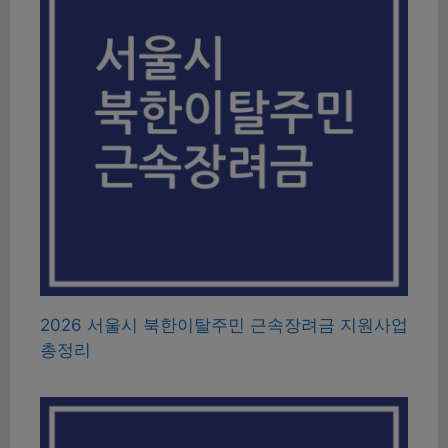
2026 서울시 북한이탈주민 근속장려금 지원사업
총정리