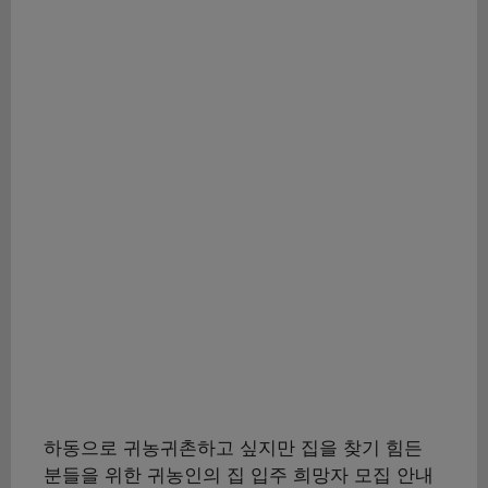
하동으로 귀농귀촌하고 싶지만 집을 찾기 힘든
분들을 위한 귀농인의 집 입주 희망자 모집 안내