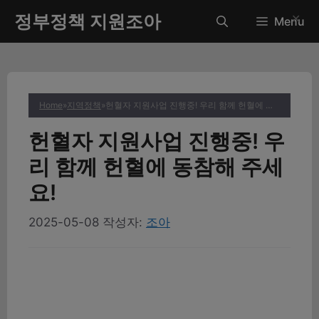
컨
정부정책 지원조아
✕
Menu
텐
츠
로
건
너
Home
»
지역정책
»
헌혈자 지원사업 진행중! 우리 함께 헌혈에 동참해 주세요!
뛰
기
헌혈자 지원사업 진행중! 우
리 함께 헌혈에 동참해 주세
요!
2025-05-08
작성자:
조아