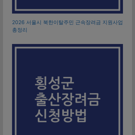
2026 서울시 북한이탈주민 근속장려금 지원사업
총정리