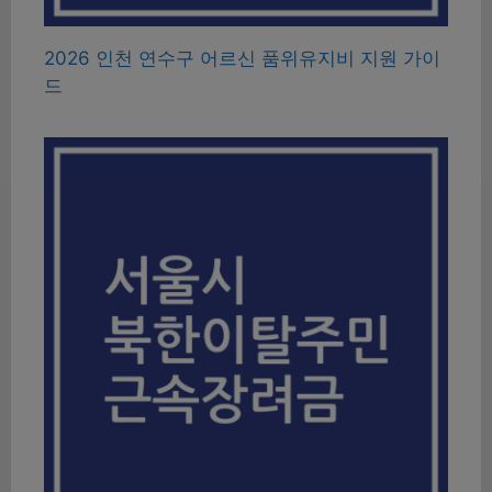
2026 인천 연수구 어르신 품위유지비 지원 가이
드