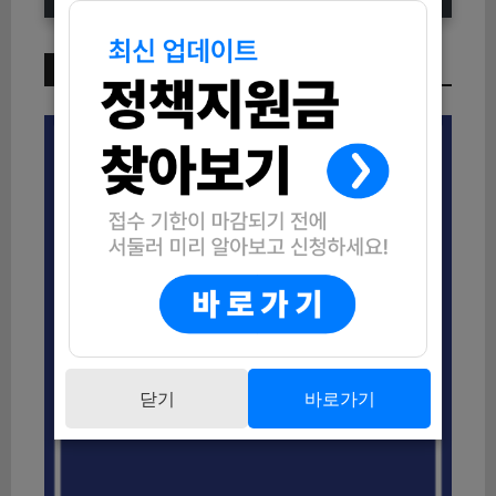
이번 주 인기 글
닫기
바로가기