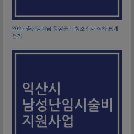
2026 출산장려금 횡성군 신청조건과 절차 쉽게
정리