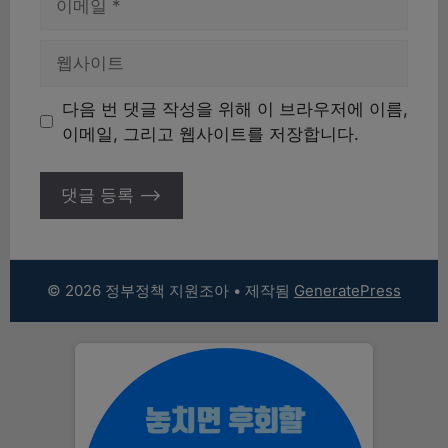
메
일
웹
사
이
다음 번 댓글 작성을 위해 이 브라우저에 이름,
트
이메일, 그리고 웹사이트를 저장합니다.
© 2026 정부정책 지원조아
• 제작됨
GeneratePress