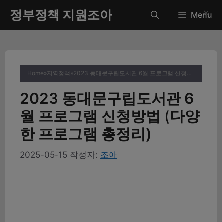
컨
정부정책 지원조아
✕
Menu
텐
츠
로
건
너
Home
»
지역정책
»
2023 동대문구립도서관 6월 프로그램 신청방법 (다양한 프로그램 총정리)
뛰
기
2023 동대문구립도서관 6
월 프로그램 신청방법 (다양
한 프로그램 총정리)
2025-05-15
작성자:
조아