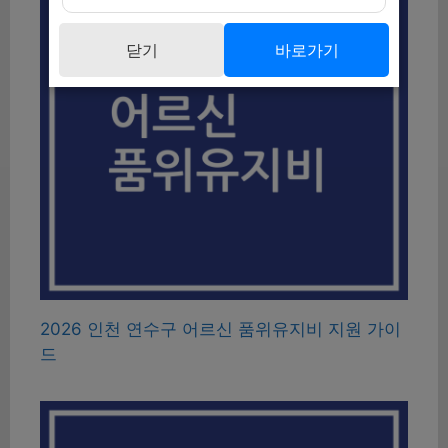
닫기
바로가기
2026 인천 연수구 어르신 품위유지비 지원 가이
드