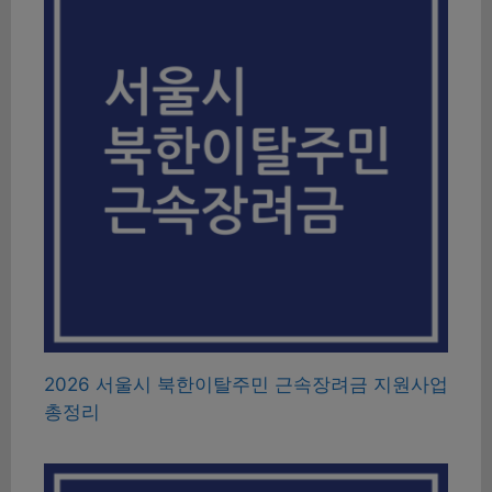
2026 서울시 북한이탈주민 근속장려금 지원사업
총정리