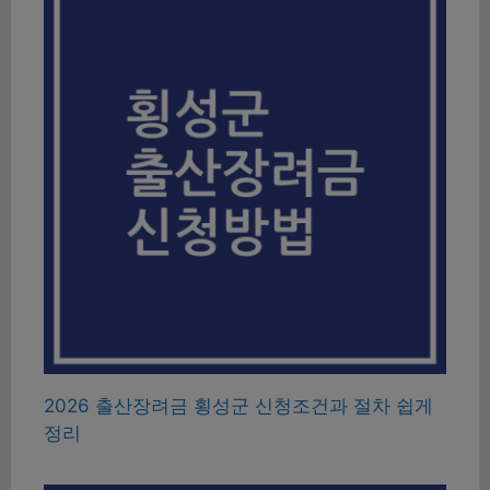
2026 출산장려금 횡성군 신청조건과 절차 쉽게
정리