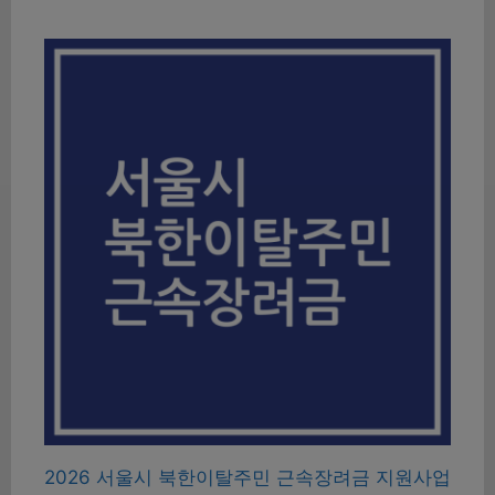
2026 서울시 북한이탈주민 근속장려금 지원사업