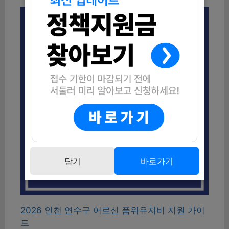
닫기
바로가기
2026 인천 연수구 어르신 품위유지비 지원 가이
드