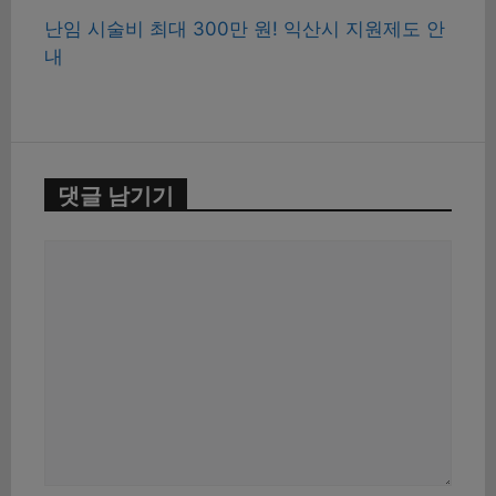
난임 시술비 최대 300만 원! 익산시 지원제도 안
내
댓글 남기기
댓
글