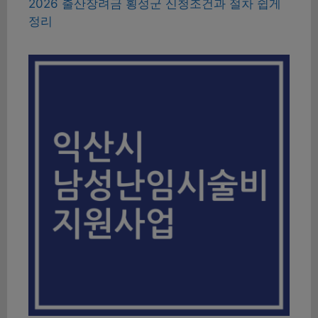
2026 출산장려금 횡성군 신청조건과 절차 쉽게
정리