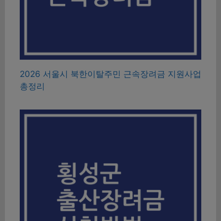
2026 서울시 북한이탈주민 근속장려금 지원사업
총정리