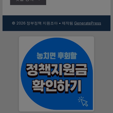
© 2026 정부정책 지원조아
• 제작됨
GeneratePress