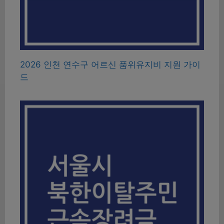
2026 인천 연수구 어르신 품위유지비 지원 가이
드