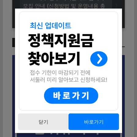
모집 안내 (신청방법 및 운영내용 총
정리)
이번 주 인기 글
닫기
바로가기