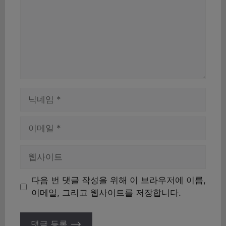
이
름
이
메
일
웹
사
이
다음 번 댓글 작성을 위해 이 브라우저에 이름,
트
이메일, 그리고 웹사이트를 저장합니다.