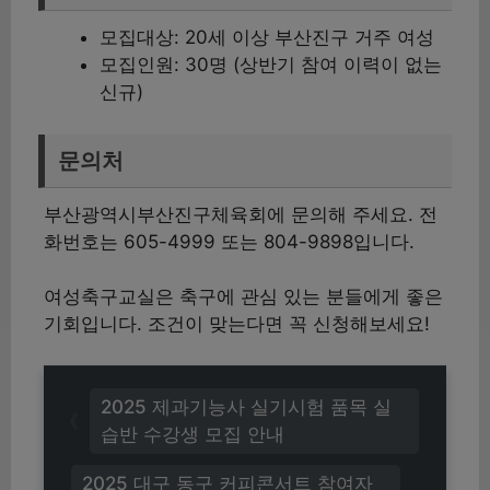
모집대상: 20세 이상 부산진구 거주 여성
모집인원: 30명 (상반기 참여 이력이 없는
신규)
문의처
부산광역시부산진구체육회에 문의해 주세요. 전
화번호는 605-4999 또는 804-9898입니다.
여성축구교실은 축구에 관심 있는 분들에게 좋은
기회입니다. 조건이 맞는다면 꼭 신청해보세요!
2025 제과기능사 실기시험 품목 실
습반 수강생 모집 안내
2025 대구 동구 커피콘서트 참여자