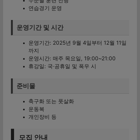
수준별 훈련 진행
연습경기 운영
운영기간 및 시간
운영기간: 2025년 9월 4일부터 12월 11일
까지
운영시간: 매주 목요일, 19:00~21:00
휴강일: 국·공휴일 및 폭우 시
준비물
축구화 또는 풋살화
운동복
개인장비 등
모집 안내