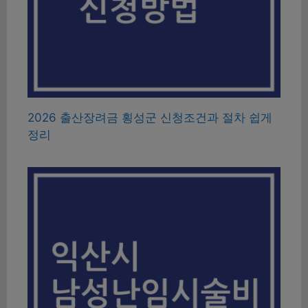
2026 출산장려금 횡성군 신청조건과 절차 쉽게
정리