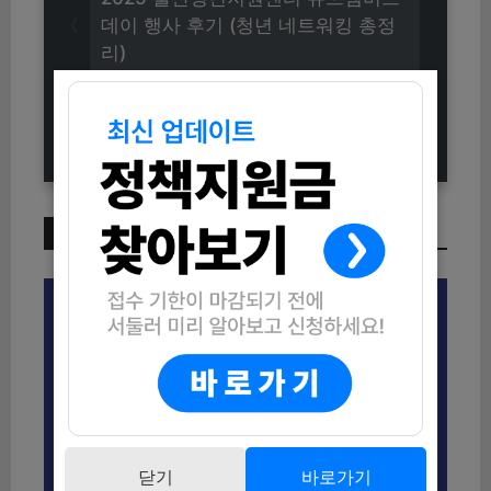
데이 행사 후기 (청년 네트워킹 총정
리)
2025 대구 수성구 음식점 주방관리
컨설팅 참여업소 모집 안내
이번 주 인기 글
닫기
바로가기