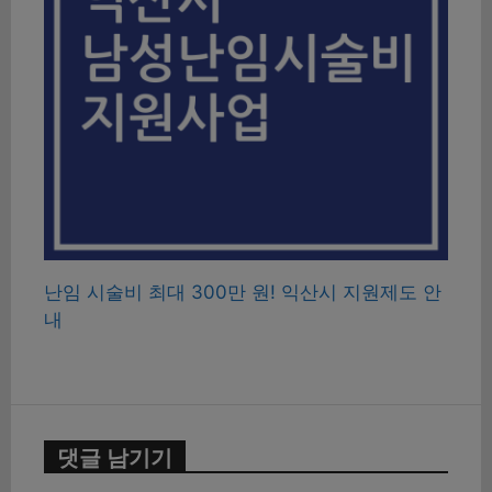
난임 시술비 최대 300만 원! 익산시 지원제도 안
내
댓글 남기기