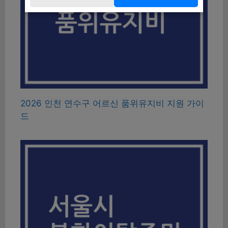
2026 인천 연수구 어르신 품위유지비 지원 가이
드