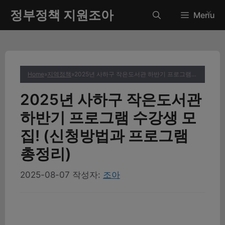
컨
정부정책 지원조아
✕
Menu
텐
츠
로
건
너
Home
»
지역정책
»
2025년 사하구 작은도서관 하반기 프로그램 수강생 모집! (신청방법과 프로그램 총정리)
뛰
기
2025년 사하구 작은도서관
하반기 프로그램 수강생 모
집! (신청방법과 프로그램
총정리)
2025-08-07
작성자:
조아