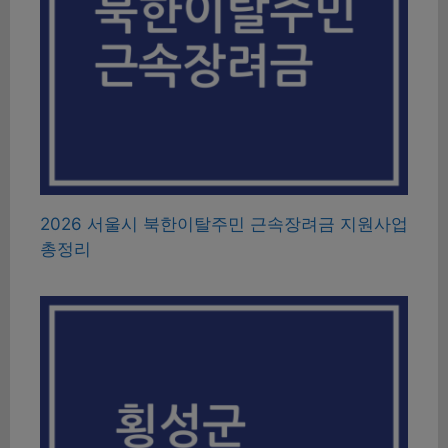
2026 서울시 북한이탈주민 근속장려금 지원사업
총정리