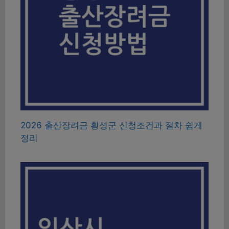
2026 출산장려금 횡성군 신청조건과 절차 쉽게
정리