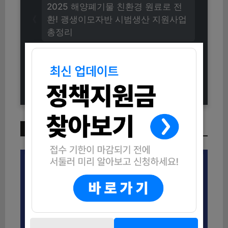
2025 해양폐기물 친환경 원료로 전
환! 괭생이모자반 시범생산 지원사업
총정리
2025 임신부 및 출산가정 퀴즈 이벤
트 참여방법 총정리 (지리적 표시품
지원)
이번 주 인기 글