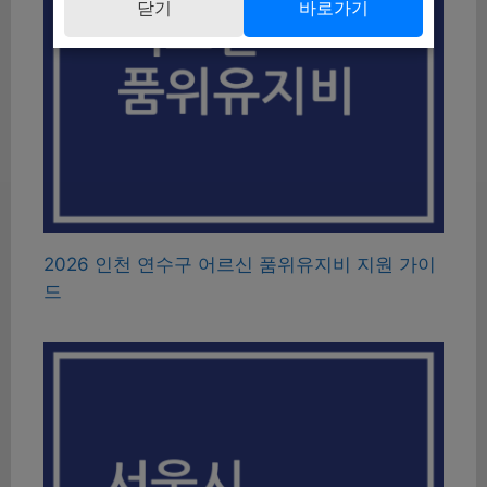
닫기
바로가기
2026 인천 연수구 어르신 품위유지비 지원 가이
드