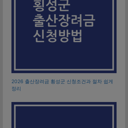
2026 출산장려금 횡성군 신청조건과 절차 쉽게
정리