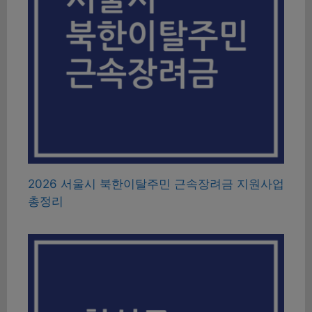
2026 서울시 북한이탈주민 근속장려금 지원사업
총정리