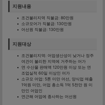
지원내용
조건불리지역 직불금: 80만원
소규모어가 직불금: 130만원
어선원 직불금: 130만원
지원대상
조건불리지역: 어업생산성이 낮거나 정주
여건이 불리한 지역에 거주하는 어가
연 수산물 판매액 120만원 이상 또는 연
조업실적 60일 이상인 어가
소규모 어업: 5톤 미만 어선, 양식업 매출
1억원 미만, 어업 총소득 1억 5천만 원 미
만인 어업인
연근해 어업에 종사하는 어선원