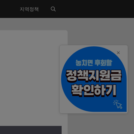
지역정책
✕