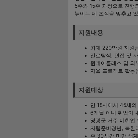
5주와 15주 과정으로 진행
높이는 데 초점을 맞추고 
지원내용
최대 220만원 지원
진로탐색, 면접 및 
원데이클래스 및 외부
자율 프로젝트 활동(
지원대상
만 18세에서 45세
6개월 이내 취업이나
영광군 거주 미취업 청
자립준비청년, 북한
주 30시간 미만 생