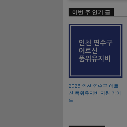
이번 주 인기 글
2026 인천 연수구 어르
신 품위유지비 지원 가이
드