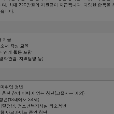
되며, 최대 220만원의 지원금이 지급됩니다. 다양한 활동을
있습니다.
금 지급
자소서 작성 교육
 연계 활동 포함
영화관람, 지역탐방 등)
의 미취업 청년
 훈련 참여 이력이 없는 청년(고졸자는 예외)
년(18세에서 34세)
이탈청년, 청소년복지시설 퇴소청년
계형 아르바이트 중인 청년