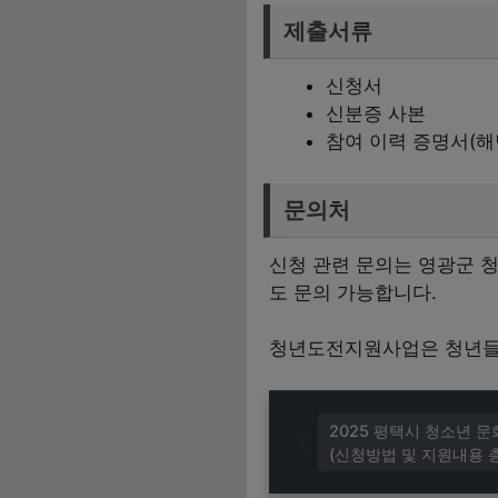
제출서류
신청서
신분증 사본
참여 이력 증명서(해
문의처
신청 관련 문의는 영광군 청년센터
도 문의 가능합니다.
청년도전지원사업은 청년들에
2025 평택시 청소년 
(신청방법 및 지원내용 