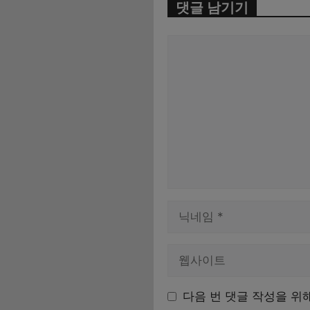
댓글 남기기
댓
글
이
름
다음 번 댓글 작성을 위