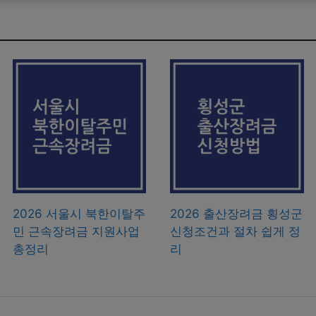
2026 서울시 북한이탈주
2026 출산장려금 횡성군
민 근속장려금 지원사업
신청조건과 절차 쉽게 정
총정리
리