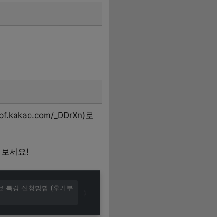
kakao.com/_DDrXn)로
해보세요!
크 특강 신청방법 (후기부