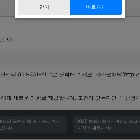
닫기
바로가기
당 시)
 061-351-2112로 연락해 주세요. 카카오채널(http://pf.
게 새로운 기회를 제공합니다. 조건이 맞는다면 꼭 신청
문화센터 꿈꾸미 참가자 모집 안내
2025 화성시청년지원센터 재테
총정리)
터 강의 내용까지)