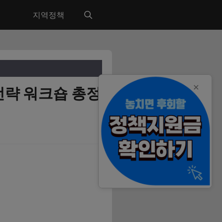
지역정책
✕
전략 워크숍 총정