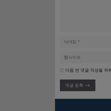
이
름
다음 번 댓글 작성을 위