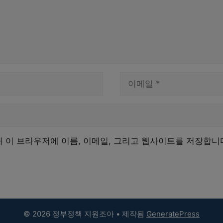
이
메
일
해 이 브라우저에 이름, 이메일, 그리고 웹사이트를 저장합니
© 2026 정부정책 지원조아
• 제작됨
GeneratePress