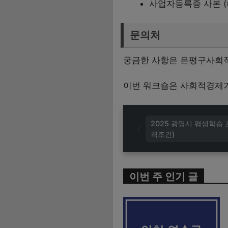
사업자등록증 사본 (
문의처
궁금한 사항은 은평구사회적경
이번 워크숍은 사회적경제기
2025 광명시 평생학습 
격조건)
이번 주 인기 글