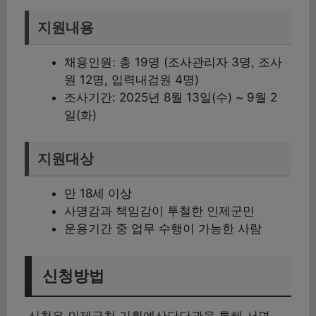
지원내용
채용인원: 총 19명 (조사관리자 3명, 조사
원 12명, 입력내검원 4명)
조사기간: 2025년 8월 13일(수) ~ 9월 2
일(화)
지원대상
만 18세 이상
사명감과 책임감이 투철한 인제군민
운용기간 중 업무 수행이 가능한 사람
신청방법
신청은 인제군청 기획예산담당관을 통해 서면,