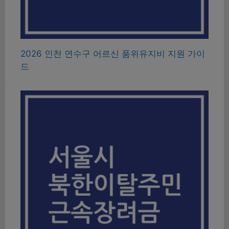
2026 인천 연수구 어르신 품위유지비 지원 가이
드