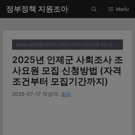
컨
정부정책 지원조아
✕
Menu
텐
츠
로
건
너
Home
»
지역정책
»
2025년 인제군 사회조사 조사요원 모집 신청방법 (자격조건부터 모집기간까지)
뛰
기
2025년 인제군 사회조사 조
사요원 모집 신청방법 (자격
조건부터 모집기간까지)
2025-07-17
작성자:
조아