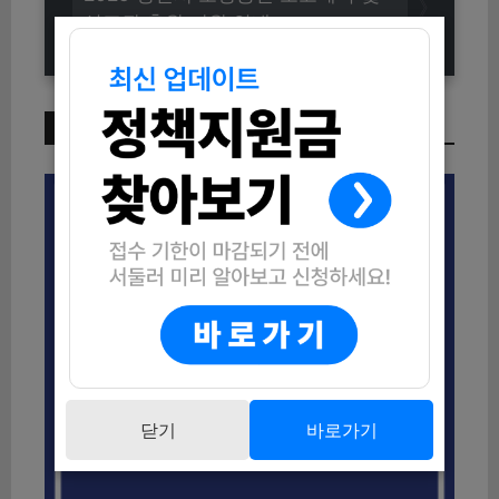
상표권 출원 지원 안내
이번 주 인기 글
닫기
바로가기