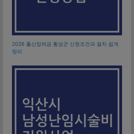
2026 출산장려금 횡성군 신청조건과 절차 쉽게
정리