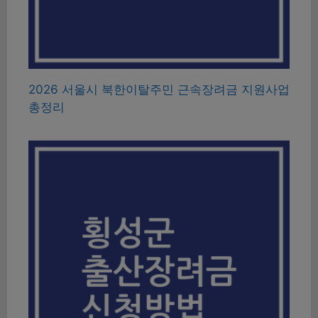
2026 서울시 북한이탈주민 근속장려금 지원사업
총정리