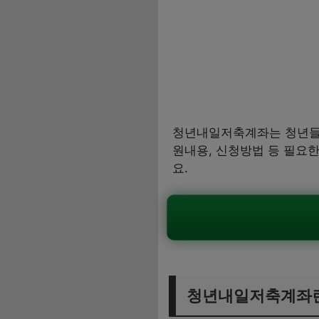
청년내일저축계좌는 청년들이
원내용, 신청방법 등 필요
요.
청년내일저축계좌