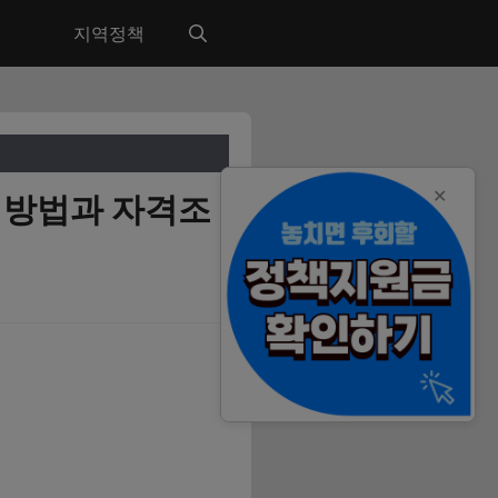
지역정책
✕
청방법과 자격조