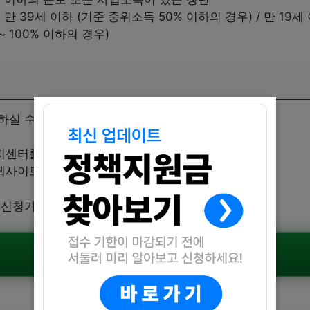
~ 만 39세 이하 (기준 중위소득 50% 이하의 경우) / 만 19세
~ 100% 이하의 경우)
하실 수 있습니다:
지센터를 방문하여 신청
트(www.bokjiro.go.kr)를 통해 신청
 신청기한 내 늦지 않게 서둘러 신청해보세요.
공식공고 확인하기