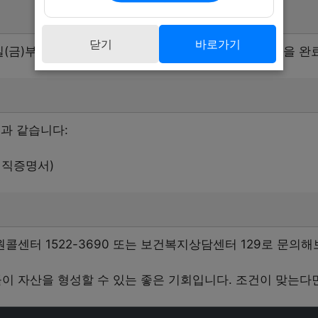
닫기
바로가기
일(금)부터 5월 21일(수)까지입니다. 이 기간 내에 신청을 
과 같습니다:
재직증명서)
센터 1522-3690 또는 보건복지상담센터 129로 문의해
 자산을 형성할 수 있는 좋은 기회입니다. 조건이 맞는다면