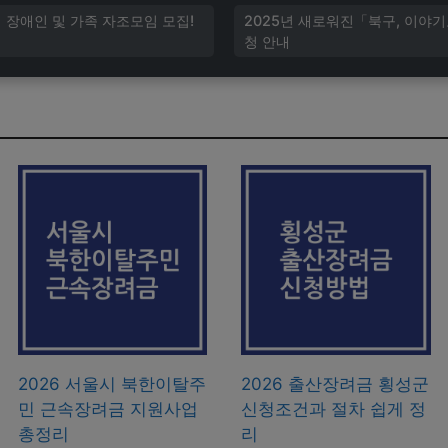
장애인 및 가족 자조모임 모집!
2025년 새로워진「북구, 이야
청 안내
2026 서울시 북한이탈주
2026 출산장려금 횡성군
민 근속장려금 지원사업
신청조건과 절차 쉽게 정
총정리
리