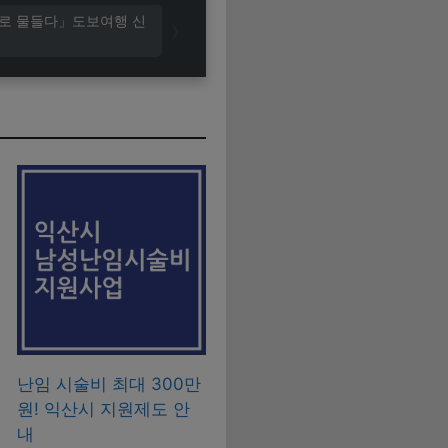
기로 물들다」도보여행 신
난임 시술비 최대 300만
원! 익산시 지원제도 안
내