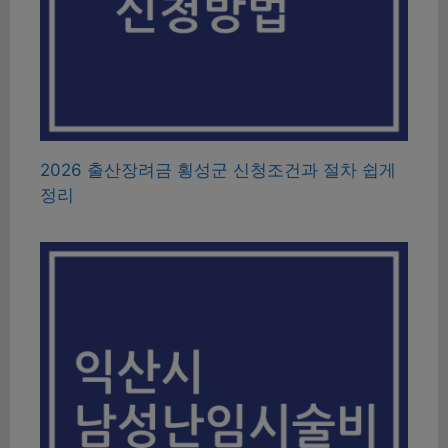
2026 출산장려금 횡성군 신청조건과 절차 쉽게
정리