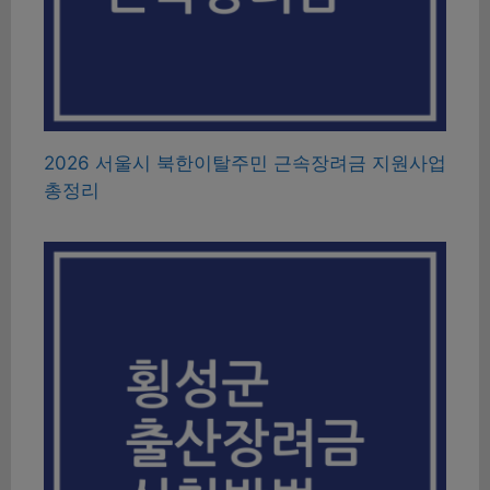
2026 서울시 북한이탈주민 근속장려금 지원사업
총정리