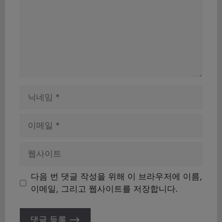
이
름
이
메
일
웹
사
이
다음 번 댓글 작성을 위해 이 브라우저에 이름,
트
이메일, 그리고 웹사이트를 저장합니다.