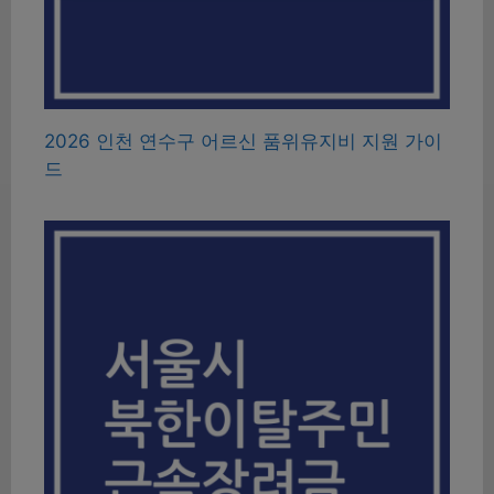
2026 인천 연수구 어르신 품위유지비 지원 가이
드