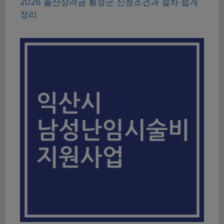
2026 출산장려금 횡성군 신청조건과 절차 쉽게
정리