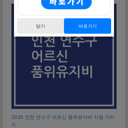
닫기
바로가기
2026 인천 연수구 어르신 품위유지비 지원 가이
드