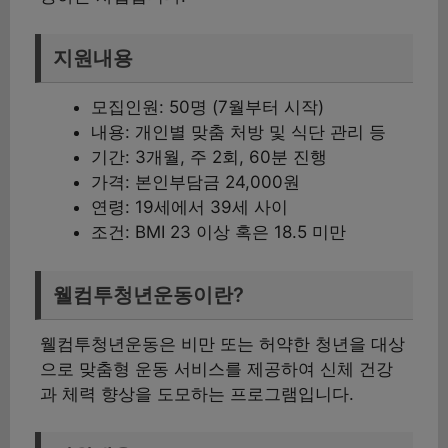
지원내용
모집인원: 50명 (7월부터 시작)
내용: 개인별 맞춤 처방 및 식단 관리 등
기간: 3개월, 주 2회, 60분 진행
가격: 본인부담금 24,000원
연령: 19세에서 39세 사이
조건: BMI 23 이상 혹은 18.5 미만
웰컴투청년운동이란?
웰컴투청년운동은 비만 또는 허약한 청년을 대상
으로 맞춤형 운동 서비스를 제공하여 신체 건강
과 체력 향상을 도모하는 프로그램입니다.