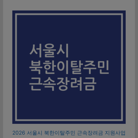
2026 서울시 북한이탈주민 근속장려금 지원사업