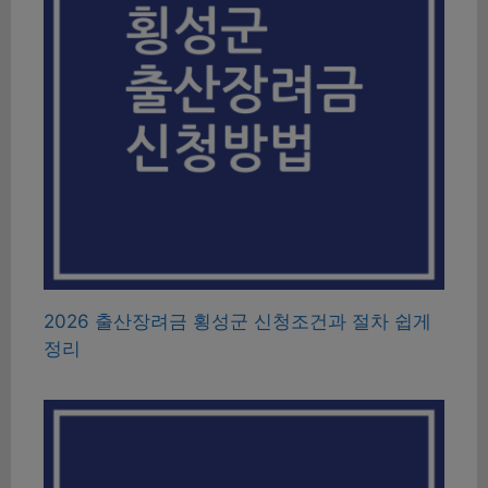
2026 출산장려금 횡성군 신청조건과 절차 쉽게
정리