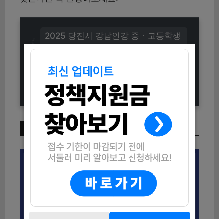
2025 당진시 강남인강 중ㆍ고등학생
수강료 지원 안내
2025년 충북형 평생교육이용권(바우
처) 신청하세요!
이번 주 인기 글