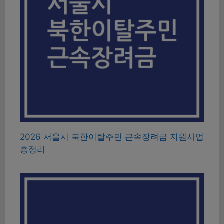
2026 서울시 북한이탈주민 근속장려금 지원사업
총정리