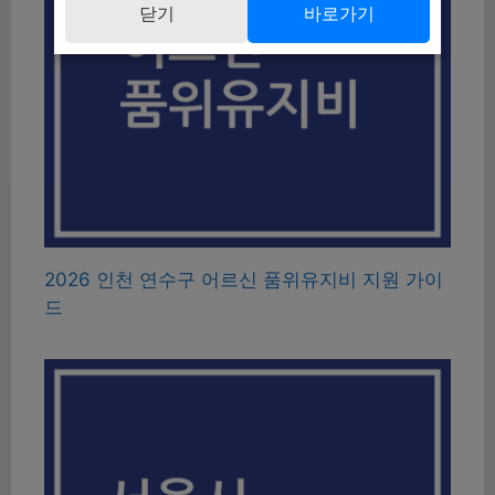
닫기
바로가기
2026 인천 연수구 어르신 품위유지비 지원 가이
드