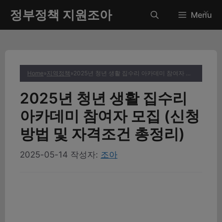
컨
정부정책 지원조아
✕
Menu
텐
츠
로
건
너
Home
»
지역정책
»
2025년 청년 생활 집수리 아카데미 참여자 모집 (신청방법 및 자격조건 총정리)
뛰
기
2025년 청년 생활 집수리
아카데미 참여자 모집 (신청
방법 및 자격조건 총정리)
2025-05-14
작성자:
조아