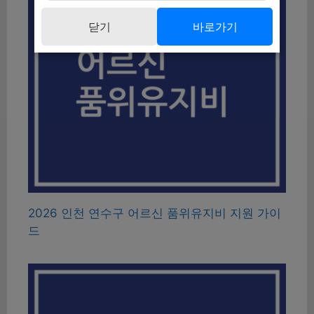
닫기
바로가기
2026 인천 연수구 어르신 품위유지비 지원 가이
드