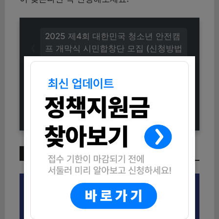
2025 제4회 대한민국 청소년 안전캠
프 개막식 시민합창단 모집 (신청방법
총정리)
2025 영광군 노후경유차 조기폐차
지원사업 신청방법 (자격조건부터 지
원금까지)
이번 주 인기 글