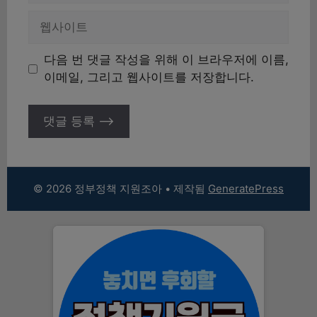
일
웹
사
이
다음 번 댓글 작성을 위해 이 브라우저에 이름,
트
이메일, 그리고 웹사이트를 저장합니다.
© 2026 정부정책 지원조아
• 제작됨
GeneratePress