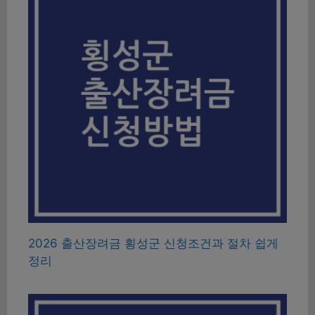
2026 출산장려금 횡성군 신청조건과 절차 쉽게
정리