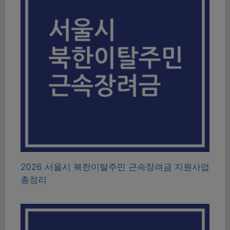
2026 서울시 북한이탈주민 근속장려금 지원사업
총정리