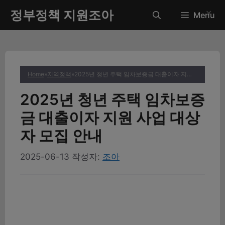
컨
정부정책 지원조아
✕
Menu
텐
츠
로
건
너
Home
»
지역정책
»
2025년 청년 주택 임차보증금 대출이자 지원 사업 대상자 모집 안내
뛰
기
2025년 청년 주택 임차보증
금 대출이자 지원 사업 대상
자 모집 안내
2025-06-13
작성자:
조아