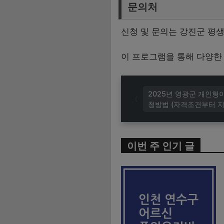
문의처
신청 및 문의는 강진군 평생학
이 프로그램을 통해 다양한
2025년 영광군 개인형
청방법 (자격조건부터 
이번 주 인기 글