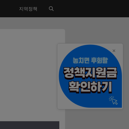
지역정책
✕