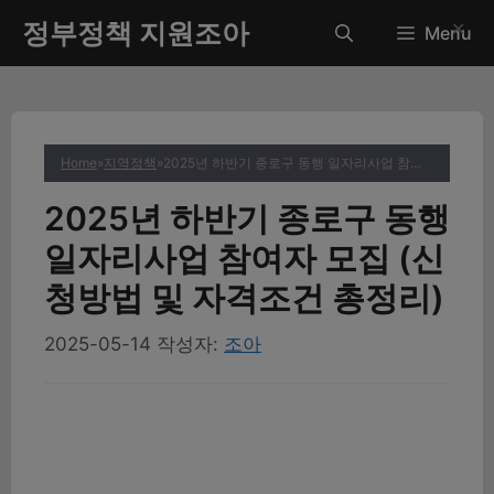
컨
정부정책 지원조아
✕
Menu
텐
츠
로
건
너
Home
»
지역정책
»
2025년 하반기 종로구 동행 일자리사업 참여자 모집 (신청방법 및 자격조건 총정리)
뛰
기
2025년 하반기 종로구 동행
일자리사업 참여자 모집 (신
청방법 및 자격조건 총정리)
2025-05-14
작성자:
조아