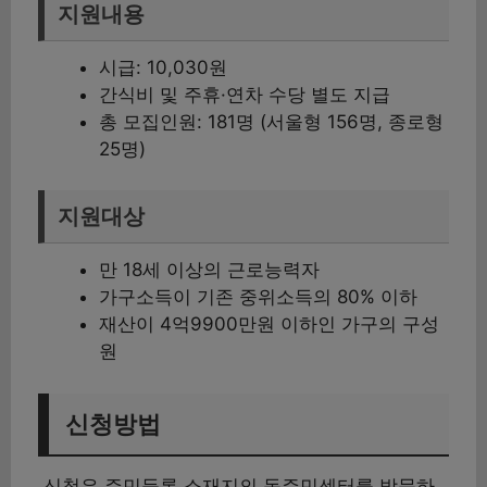
지원내용
시급: 10,030원
간식비 및 주휴·연차 수당 별도 지급
총 모집인원: 181명 (서울형 156명, 종로형
25명)
지원대상
만 18세 이상의 근로능력자
가구소득이 기존 중위소득의 80% 이하
재산이 4억9900만원 이하인 가구의 구성
원
신청방법
신청은 주민등록 소재지의 동주민센터를 방문하