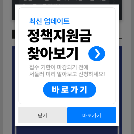
2」 크루모집 안내
이번 주 인기 글
닫기
바로가기