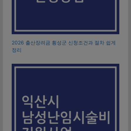
2026 출산장려금 횡성군 신청조건과 절차 쉽게
정리