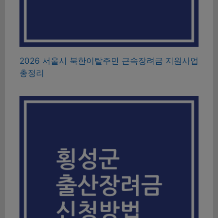
2026 서울시 북한이탈주민 근속장려금 지원사업
총정리