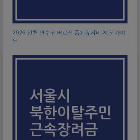
2026 인천 연수구 어르신 품위유지비 지원 가이
드