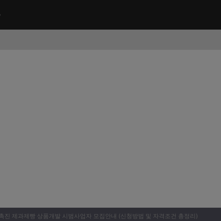
비촉진 제과제빵 상품개발 시범사업자 모집안내 (신청방법 및 자격조건 총정리)