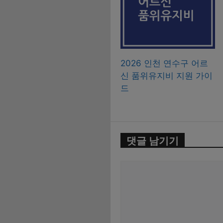
2026 인천 연수구 어르
신 품위유지비 지원 가이
드
댓글 남기기
댓
글