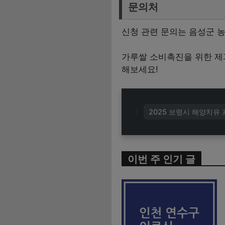
문의처
신청 관련 문의는 음성군 농
가루쌀 소비촉진을 위한 제
해보세요!
2025 보령시 해양치유
이번 주 인기 글