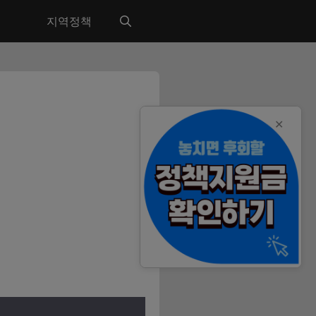
지역정책
✕