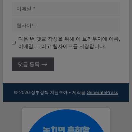
이
메
일
웹
사
이
다음 번 댓글 작성을 위해 이 브라우저에 이름,
트
이메일, 그리고 웹사이트를 저장합니다.
© 2026 정부정책 지원조아
• 제작됨
GeneratePress