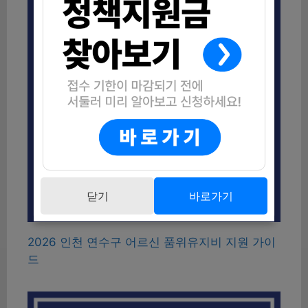
닫기
바로가기
2026 인천 연수구 어르신 품위유지비 지원 가이
드