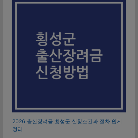
2026 출산장려금 횡성군 신청조건과 절차 쉽게
정리