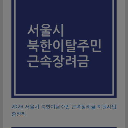
2026 서울시 북한이탈주민 근속장려금 지원사업
총정리