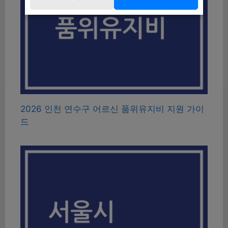
2026 인천 연수구 어르신 품위유지비 지원 가이
드