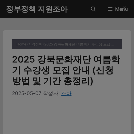
컨
정부정책 지원조아
✕
Menu
텐
츠
로
건
너
Home
»
지역정책
»
2025 강북문화재단 여름학기 수강생 모집 안내 (신청방법 및 기간 총정리)
뛰
기
2025 강북문화재단 여름학
기 수강생 모집 안내 (신청
방법 및 기간 총정리)
2025-05-07
작성자:
조아