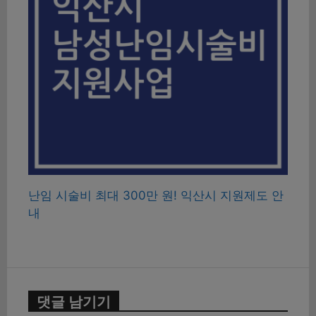
난임 시술비 최대 300만 원! 익산시 지원제도 안
내
댓글 남기기