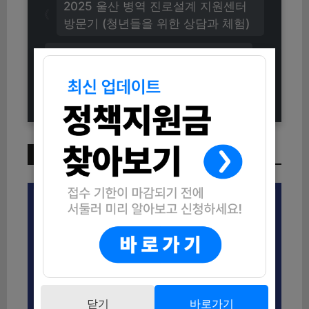
2025 울산 병역 진로설계 지원센터
방문기 (청년들을 위한 상담과 체험)
2025 부산청년만원+문화패스 신청
방법 (자격조건 완화 및 지원내용 총
정리)
이번 주 인기 글
닫기
바로가기