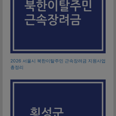
2026 서울시 북한이탈주민 근속장려금 지원사업
총정리