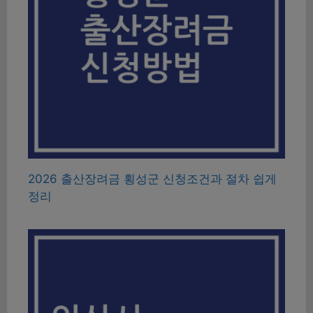
2026 출산장려금 횡성군 신청조건과 절차 쉽게
정리