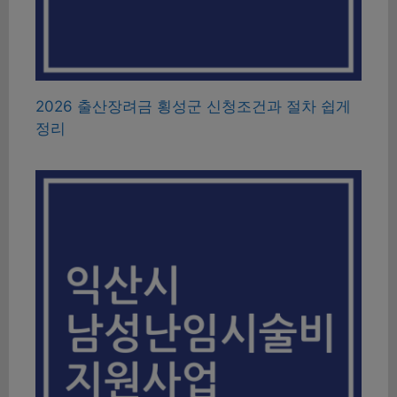
2026 출산장려금 횡성군 신청조건과 절차 쉽게
정리