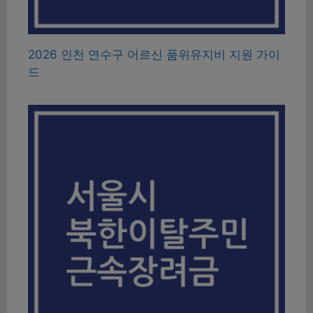
2026 인천 연수구 어르신 품위유지비 지원 가이
드