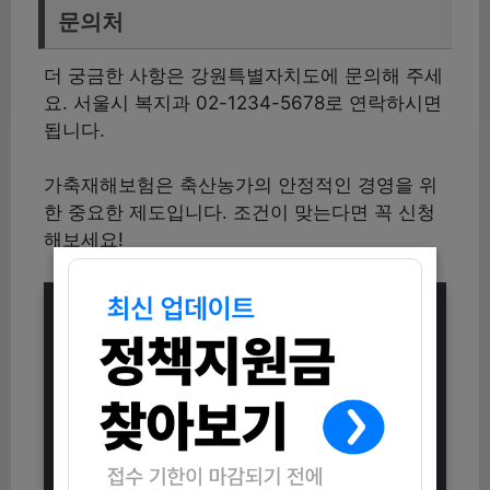
문의처
더 궁금한 사항은 강원특별자치도에 문의해 주세
요. 서울시 복지과 02-1234-5678로 연락하시면
됩니다.
가축재해보험은 축산농가의 안정적인 경영을 위
한 중요한 제도입니다. 조건이 맞는다면 꼭 신청
해보세요!
함께 키우고 함께 웃는 육아종합지원
센터 (장난감 대여부터 시간제 보육까
지)
2025년 부산광역시 평생교육이용권
신청접수 (신청방법, 자격조건 총정
리)