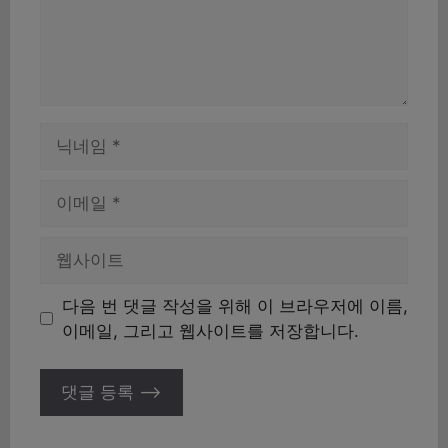
이
름
이
메
일
웹
사
이
다음 번 댓글 작성을 위해 이 브라우저에 이름,
트
이메일, 그리고 웹사이트를 저장합니다.