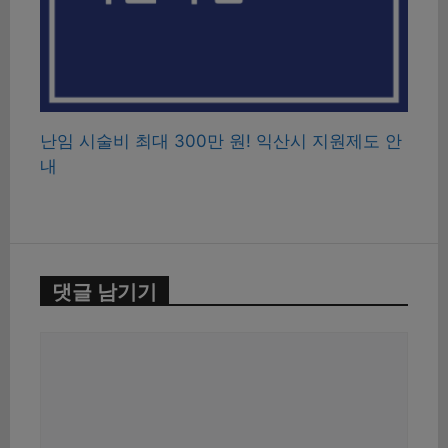
난임 시술비 최대 300만 원! 익산시 지원제도 안
내
댓글 남기기
댓
글