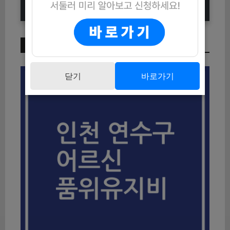
이번 주 인기 글
닫기
바로가기