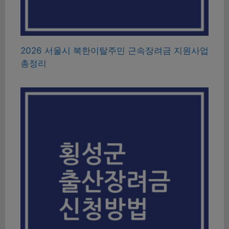
2026 서울시 북한이탈주민 근속장려금 지원사업
총정리