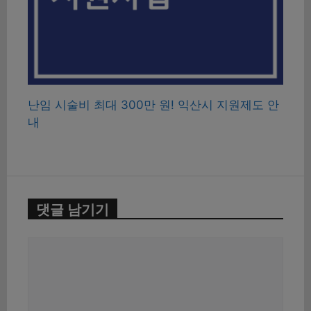
난임 시술비 최대 300만 원! 익산시 지원제도 안
내
댓글 남기기
댓
글