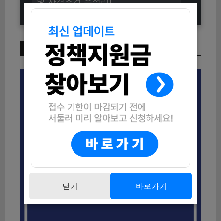
및 자격조건 총정리)
이번 주 인기 글
닫기
바로가기