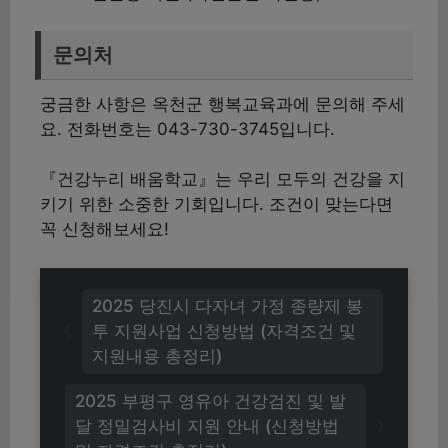
문의처
궁금한 사항은 옥천군 행복교육과에 문의해 주세
요. 전화번호는 043-730-3745입니다.
『건강누리 배움학교』는 우리 모두의 건강을 지
키기 위한 소중한 기회입니다. 조건이 맞는다면
꼭 신청해보세요!
2025 당진시 다자녀 가정 종량제 봉
투 지원사업 신청방법 (자격조건 및
지원내용 총정리)
2025 부평구 영유아 건강검진 및 발
달 정밀검사비 지원 안내 (신청방법