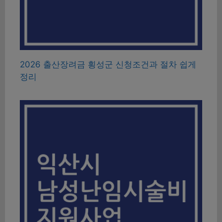
2026 출산장려금 횡성군 신청조건과 절차 쉽게
정리