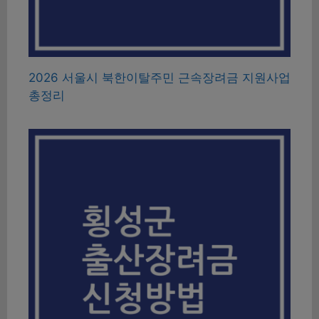
2026 서울시 북한이탈주민 근속장려금 지원사업
총정리