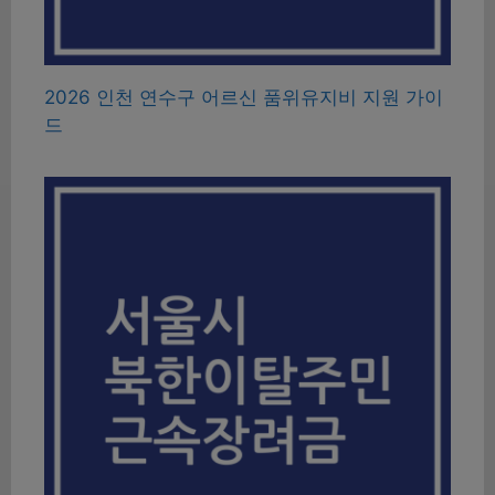
2026 인천 연수구 어르신 품위유지비 지원 가이
드