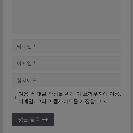
이
름
이
메
일
웹
사
이
다음 번 댓글 작성을 위해 이 브라우저에 이름,
트
이메일, 그리고 웹사이트를 저장합니다.