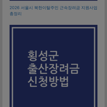
2026 서울시 북한이탈주민 근속장려금 지원사업
총정리