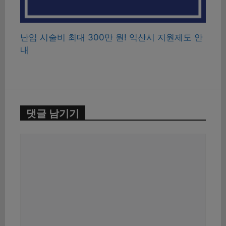
난임 시술비 최대 300만 원! 익산시 지원제도 안
내
댓글 남기기
댓
글