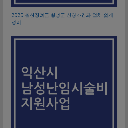
2026 출산장려금 횡성군 신청조건과 절차 쉽게
정리