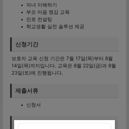
자녀 이해하기
부모 마음 챙김 교육
진로 컨설팅
학교생활 실전 솔루션 제공
신청기간
보호자 교육 신청 기간은 7월 17일(목)부터 8월
14일(목)까지입니다. 교육은 8월 22일(금)과 8월
23일(토)에 진행됩니다.
제출서류
신청서
문의처