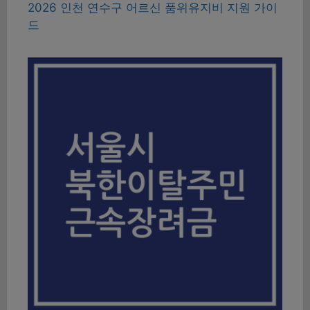
2026 인천 연수구 어르신 품위유지비 지원 가이
드