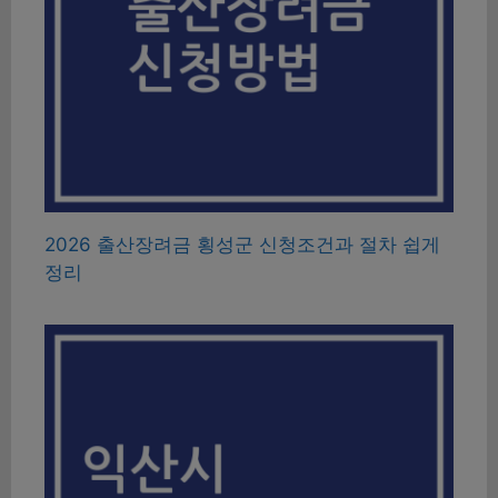
2026 출산장려금 횡성군 신청조건과 절차 쉽게
정리