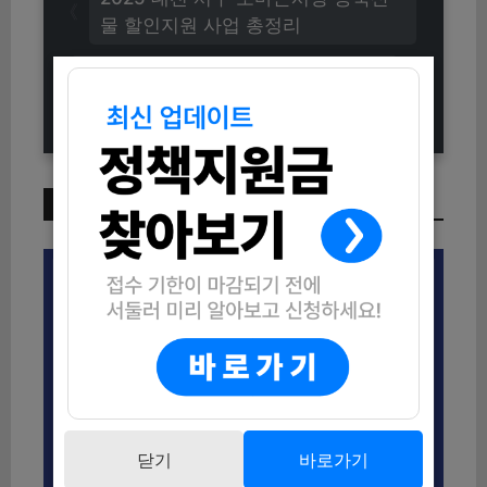
물 할인지원 사업 총정리
2025년 동구 학교 밖 청소년 검정고
시 합격축하금 지원 총정리
이번 주 인기 글
닫기
바로가기