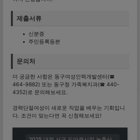
제출서류
신분증
주민등록등본
문의처
더 궁금한 사항은 동구여성인력개발센터(☎
464-9882) 또는 동구청 가족복지과(☎ 440-
4352)로 문의해보세요.
경력단절여성이 새로운 직업을 배우는 기회입니
다. 조건이 맞는다면 꼭 신청해보세요!
2025 대전 서구 도마큰시장 농축산