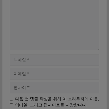
글
이
름
이
메
일
웹
사
이
다음 번 댓글 작성을 위해 이 브라우저에 이름,
트
이메일, 그리고 웹사이트를 저장합니다.