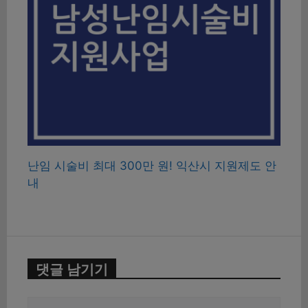
난임 시술비 최대 300만 원! 익산시 지원제도 안
내
댓글 남기기
댓