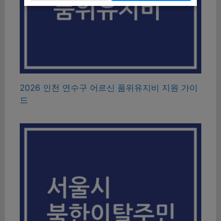
2026 인천 연수구 어르신 품위유지비 지원 가이
드