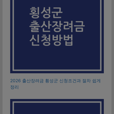
2026 출산장려금 횡성군 신청조건과 절차 쉽게
정리