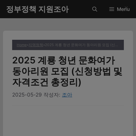
컨
정부정책 지원조아
✕
Menu
텐
츠
로
건
너
Home
»
지역정책
»
2025 계룡 청년 문화여가 동아리원 모집 (신청방법 및 자격조건 총정리)
뛰
기
2025 계룡 청년 문화여가
동아리원 모집 (신청방법 및
자격조건 총정리)
2025-05-29
작성자:
조아