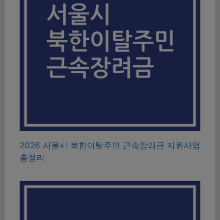
2026 서울시 북한이탈주민 근속장려금 지원사업
총정리