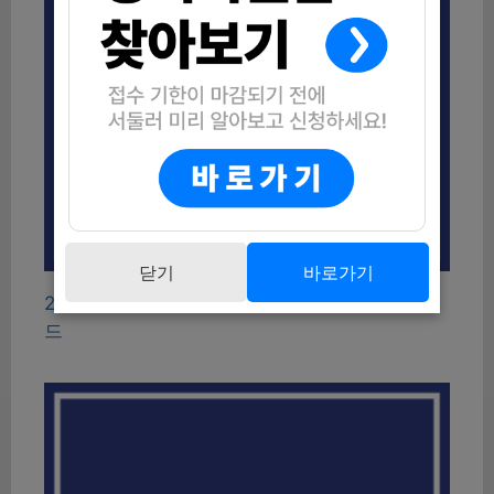
닫기
바로가기
2026 인천 연수구 어르신 품위유지비 지원 가이
드