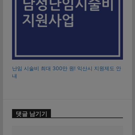
난임 시술비 최대 300만 원! 익산시 지원제도 안
내
댓글 남기기
댓