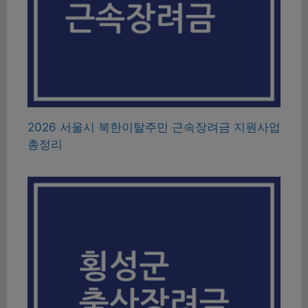
2026 서울시 북한이탈주민 근속장려금 지원사업
총정리