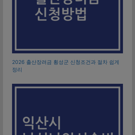
2026 출산장려금 횡성군 신청조건과 절차 쉽게
정리