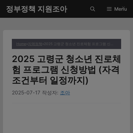
컨
정부정책 지원조아
✕
Menu
텐
츠
로
건
너
Home
»
지역정책
»
2025 고령군 청소년 진로체험 프로그램 신청방법 (자격조건부터 일정까지)
뛰
기
2025 고령군 청소년 진로체
험 프로그램 신청방법 (자격
조건부터 일정까지)
2025-07-17
작성자:
조아