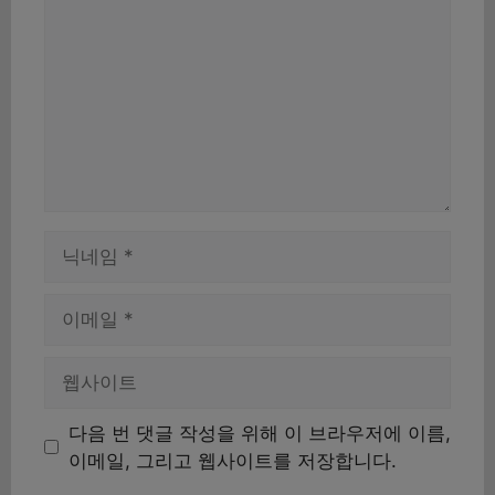
글
이
름
이
메
일
웹
사
이
다음 번 댓글 작성을 위해 이 브라우저에 이름,
트
이메일, 그리고 웹사이트를 저장합니다.