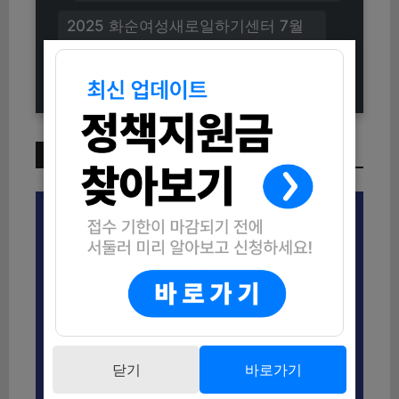
2025 화순여성새로일하기센터 7월
집단상담프로그램 신청방법 (모집대
상 및 혜택 총정리)
이번 주 인기 글
닫기
바로가기