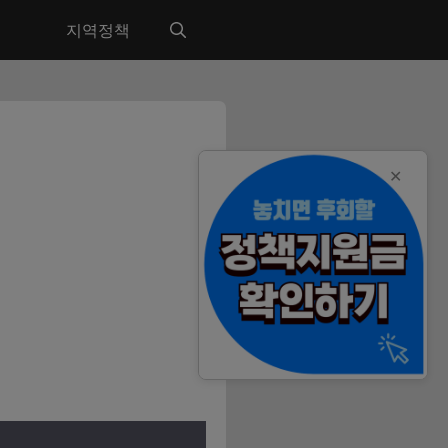
지역정책
✕