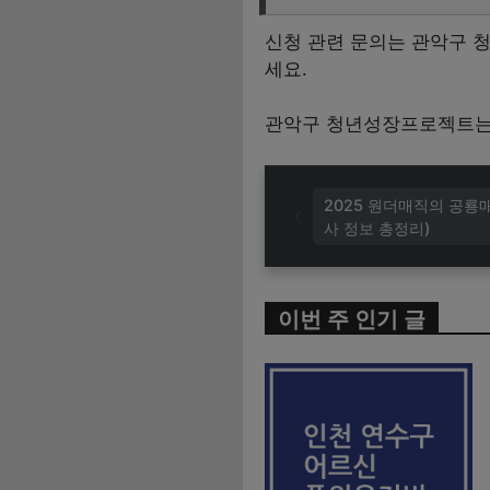
신청 관련 문의는 관악구 청년
세요.
관악구 청년성장프로젝트는 
2025 원더매직의 공룡
사 정보 총정리)
이번 주 인기 글