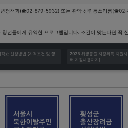
정책과(☎02-879-5932) 또는 관악 신림동쓰리룸(☎02-8
청년들에게 유익한 프로그램입니다. 조건이 맞는다면 꼭 
매직쇼 신청방법 (자격조건 및 행
2025 위생등급 지정취득 지원
터 지원내용까지)