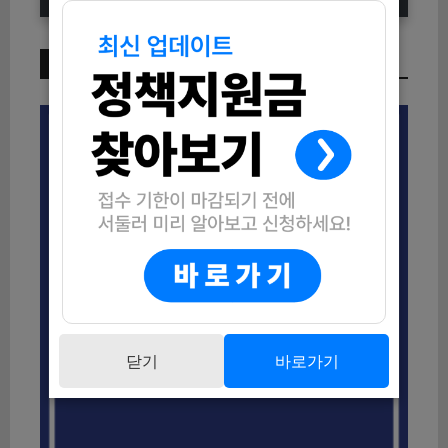
이번 주 인기 글
닫기
바로가기