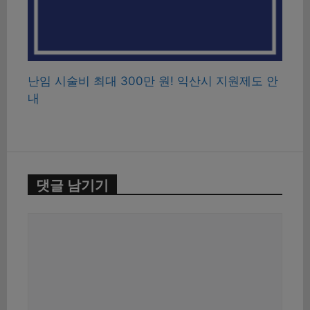
난임 시술비 최대 300만 원! 익산시 지원제도 안
내
댓글 남기기
댓
글