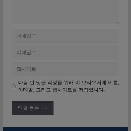
이
름
이
메
일
웹
사
이
다음 번 댓글 작성을 위해 이 브라우저에 이름,
트
이메일, 그리고 웹사이트를 저장합니다.