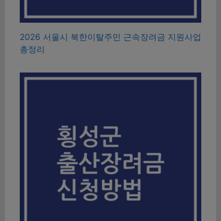
2026 서울시 북한이탈주민 근속장려금 지원사업
총정리