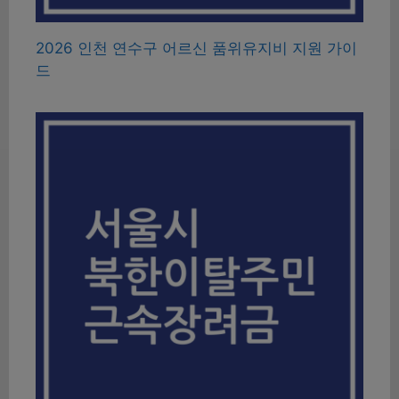
2026 인천 연수구 어르신 품위유지비 지원 가이
드