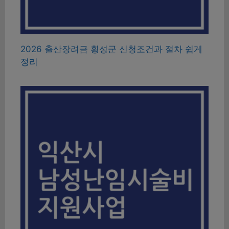
2026 출산장려금 횡성군 신청조건과 절차 쉽게
정리